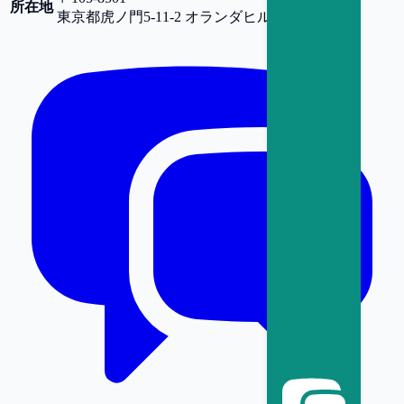
所在地
東京都
虎ノ門5-11-2 オランダヒルズ森タワー