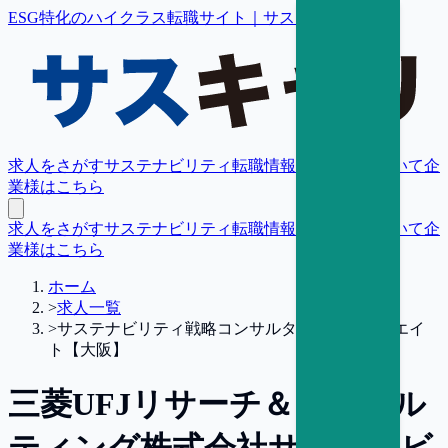
ESG特化のハイクラス転職サイト｜サスキャリ
求人をさがす
サステナビリティ転職情報
転職支援について
企
業様はこちら
求人をさがす
サステナビリティ転職情報
転職支援について
企
業様はこちら
ホーム
>
求人一覧
>
サステナビリティ戦略コンサルタント／アソシエイ
ト【大阪】
三菱UFJリサーチ＆コンサル
ティング株式会社
サステナビ