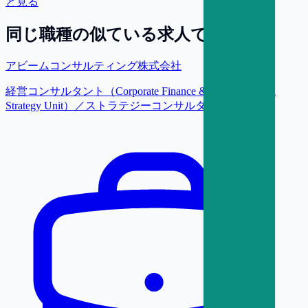
と見る
同じ職種の似ている求人で探す
アビームコンサルティング株式会社
経営コンサルタント（Corporate Finance & Transformation
Strategy Unit）／ストラテジーコンサルタント【東京】