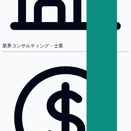
業界
コンサルティング・士業