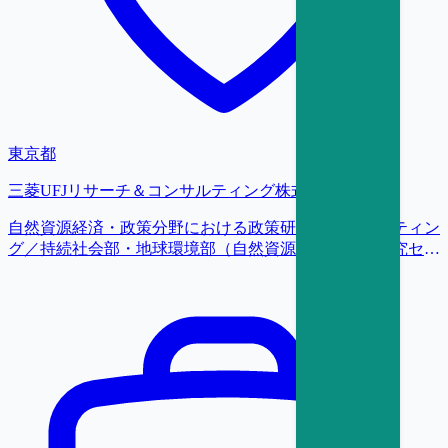
東京都
三菱UFJリサーチ＆コンサルティング株式会社
自然資源経済・政策分野における政策研究・コンサルティン
グ／持続社会部・地球環境部（自然資源経済・政策研究セン
ター（NatuREP））／研究員