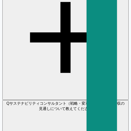
Q
サステナビリティコンサルタント（戦略・変革） の将来性や年収の
見通しについて教えてください