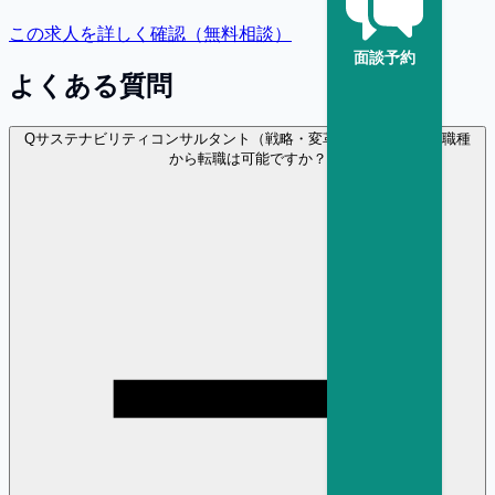
この求人を詳しく確認（無料相談）
面談予約
よくある質問
Q
サステナビリティコンサルタント（戦略・変革） に異業種・異職種
から転職は可能ですか？