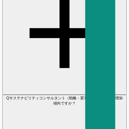
Q
サステナビリティコンサルタント（戦略・変革） の採用需要は増加
傾向ですか？