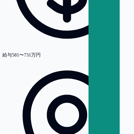
給与
581〜731万円