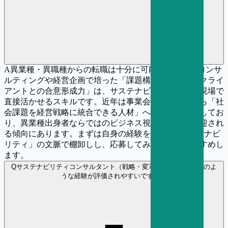
A
異業種・異職種からの転職は十分に可能です。戦略コンサ
ルティングや経営企画で培った「課題構造化力」や「クライ
アントとの合意形成力」は、サステナビリティ戦略の現場で
直接活かせるスキルです。近年は事業会社の経営層から「社
会課題を経営戦略に統合できる人材」への需要が急増してお
り、異業種出身者ならではのビジネス視点がむしろ歓迎され
る傾向にあります。まずは自身の経験を「戦略×サステナビ
リティ」の文脈で棚卸しし、応募してみることをおすすめし
ます。
Q
サステナビリティコンサルタント（戦略・変革） の選考ではどのよ
うな経験が評価されやすいですか？