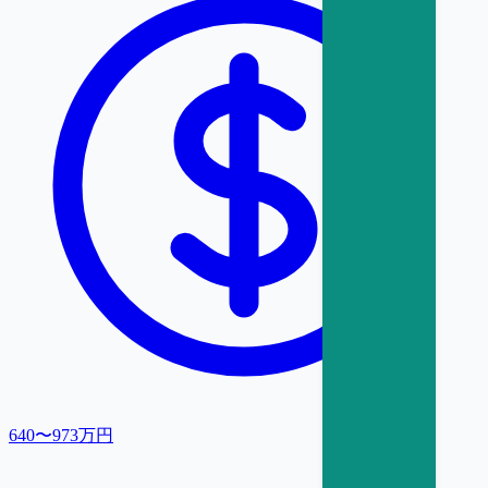
640〜973万円