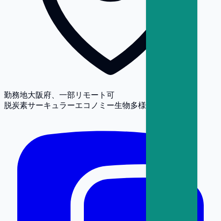
勤務地
大阪府、一部リモート可
脱炭素
サーキュラーエコノミー
生物多様性
人権