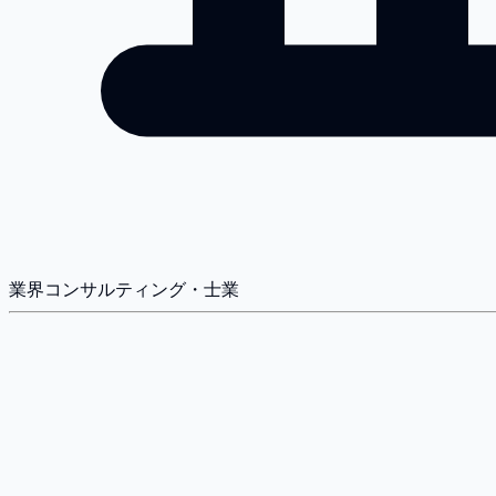
業界
コンサルティング・士業