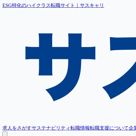
ESG特化のハイクラス転職サイト｜サスキャリ
求人をさがす
サステナビリティ転職情報
転職支援について
企