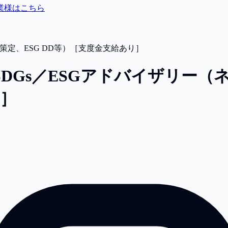
業様はこちら
策定、ESG DD等）［支度金支給あり］
SDGs／ESGアドバイザリー
り］