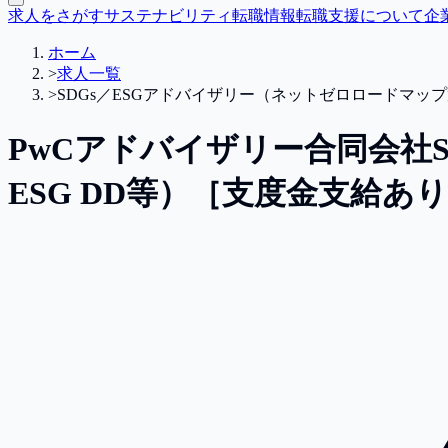
求人をさがす
サステナビリティ転職情報
転職支援について
企
ホーム
>
求人一覧
>
SDGs／ESGアドバイザリー（ネットゼロロードマップ
PwCアドバイザリー合同会社
ESG DD等）［支度金支給あ