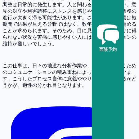
調整は日常的に発生します。人と関わる場面を避けたい、意
見の対立や利害調整にストレスを感じやすい場合は、業務の
進行が大きく滞る可能性があります。さらに、環境改善は短
期間で結果が見える分野ではなく、数年単位で着実に進める
ことが求められます。そのため、目に見える成果がすぐに得
られない状況を苦痛に感じやすい人には、モチベーションの
維持が難しいでしょう。
面談予約
この仕事は、日々の地道な分析作業や、信頼関係を築くため
のコミュニケーションの積み重ねによって成り立っていま
す。こうしたプロセス自体に意義ややりがいを見出せるかど
うかが、適性の分かれ目となります。