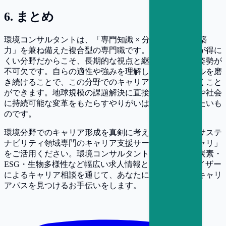
6
.
まとめ
環境コンサルタントは、「専門知識 × 分析力 × 関係構築
力」を兼ね備えた複合型の専門職です。短期的な成果が得に
くい分野だからこそ、長期的な視点と継続的な学びの姿勢が
不可欠です。自らの適性や強みを理解し、必要なスキルを磨
き続けることで、この分野でのキャリアを安定的に築くこと
ができます。地球規模の課題解決に直接関わり、企業や社会
に持続可能な変革をもたらすやりがいは、他では得がたいも
のです。
環境分野でのキャリア形成を真剣に考えている方は、サステ
ナビリティ領域専門のキャリア支援サービス「サスキャリ」
をご活用ください。環境コンサルタントをはじめ、脱炭素・
ESG・生物多様性など幅広い求人情報と、専門アドバイザー
によるキャリア相談を通じて、あなたに合った最適なキャリ
アパスを見つけるお手伝いをします。