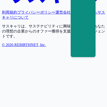
利用規約
プライバシーポリシー
運営会社
採用担当者様へ
サス
キャリについて
サスキャリは、サステナビリティに興味・関心を持つあなた
の理想の企業からのオファー獲得を支援する転職エージェン
トです。
©
2026
REBIRTHNET, Inc.