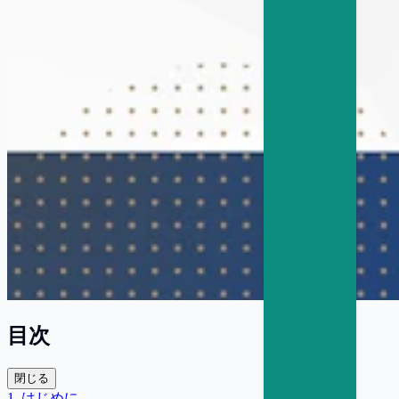
目次
閉じる
1
.
はじめに