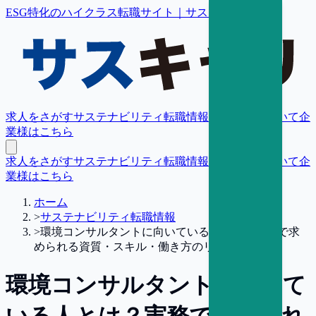
ESG特化のハイクラス転職サイト｜サスキャリ
求人をさがす
サステナビリティ転職情報
転職支援について
企
業様はこちら
求人をさがす
サステナビリティ転職情報
転職支援について
企
業様はこちら
ホーム
>
サステナビリティ転職情報
>
環境コンサルタントに向いている人とは？実務で求
められる資質・スキル・働き方のリアル
環境コンサルタントに向いて
いる人とは？実務で求められ