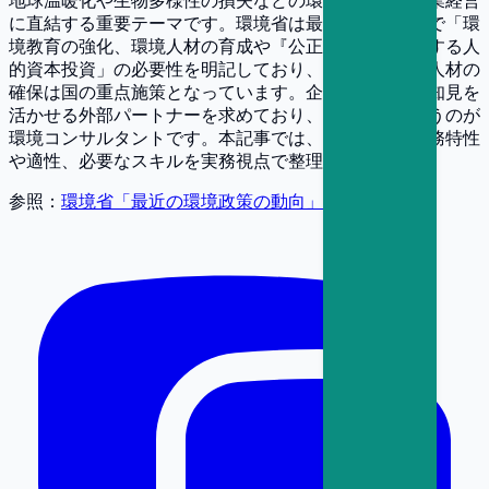
地球温暖化や生物多様性の損失などの環境課題は、企業経営
に直結する重要テーマです。環境省は最新の政策資料で「環
境教育の強化、環境人材の育成や『公正な移行』に資する人
的資本投資」の必要性を明記しており、専門性を持つ人材の
確保は国の重点施策となっています。企業もこうした知見を
活かせる外部パートナーを求めており、その中核を担うのが
環境コンサルタントです。本記事では、この職種の業務特性
や適性、必要なスキルを実務視点で整理します。
参照：
環境省「最近の環境政策の動向」