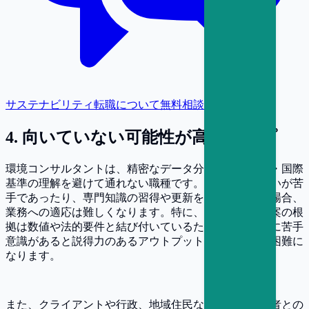
サステナビリティ転職について無料相談
4
.
向いていない可能性が高いタイプ
環境コンサルタントは、精密なデータ分析や環境法規・国際
基準の理解を避けて通れない職種です。数値の取り扱いが苦
手であったり、専門知識の習得や更新を継続できない場合、
業務への適応は難しくなります。特に、分析結果や提案の根
拠は数値や法的要件と結び付いているため、この部分に苦手
意識があると説得力のあるアウトプットを作ることが困難に
なります。
また、クライアントや行政、地域住民など多様な関係者との