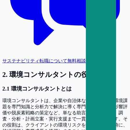
サステナビリティ転職について無料相談
2
.
環境コンサルタントの役割
2
.
1
環境コンサルタントとは
環境コンサルタントは、企業や自治体などが直面する環境課
題を専門知識と分析力で解決に導く専門職です。環境影響評
価や脱炭素戦略の策定など、単なる助言にとどまらず、調
査・分析・計画立案・実行支援まで一貫して関与します。そ
の役割は、クライアントの環境リスクを低減すると同時に、