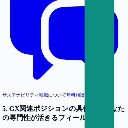
サステナビリティ転職について無料相談
5
.
GX関連ポジションの具体例：あなた
の専門性が活きるフィールド