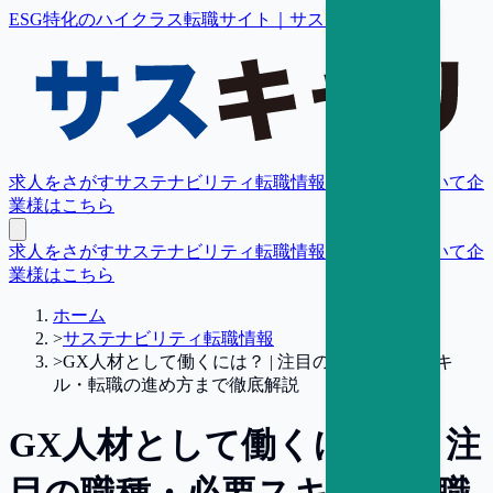
ESG特化のハイクラス転職サイト｜サスキャリ
求人をさがす
サステナビリティ転職情報
転職支援について
企
業様はこちら
求人をさがす
サステナビリティ転職情報
転職支援について
企
業様はこちら
ホーム
>
サステナビリティ転職情報
>
GX人材として働くには？ | 注目の職種・必要スキ
ル・転職の進め方まで徹底解説
GX人材として働くには？ | 注
目の職種・必要スキル・転職