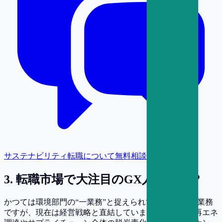
サステナビリティ転職について無料相談
3
.
転職市場で大注目のGX人材とは？
かつては環境部門の“一業務”と捉えられていたGX関連業務
ですが、現在は経営戦略と直結しています。たとえば再エネ