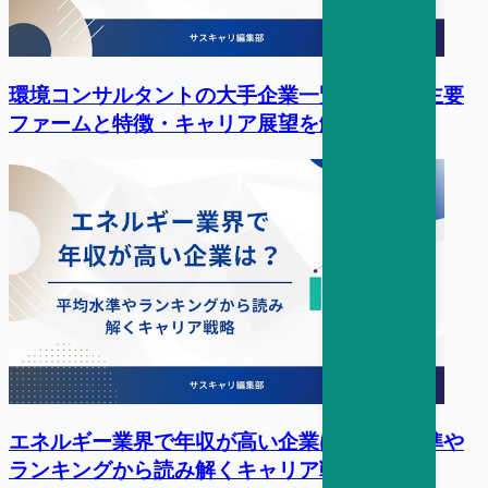
環境コンサルタントの大手企業一覧｜国内の主要
ファームと特徴・キャリア展望を解説
エネルギー業界で年収が高い企業は？平均水準や
ランキングから読み解くキャリア戦略