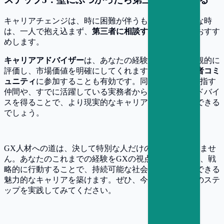
キャリアチェンジは、時に困難が伴うものです。そんな時
は、一人で抱え込まず、
第三者に相談する
ことを強くおすす
めします。
キャリアアドバイザー
は、あなたの経験やスキルを客観的に
評価し、市場価値を明確にしてくれます。また、
実務者コミ
ュニティ
に参加することも有効です。同じGX領域を目指す
仲間や、すでに活躍している実務者から、生の声やアドバイ
スを得ることで、より現実的なキャリアプランを構築できる
でしょう。
GX人材への道は、決して特別な人だけのものではありませ
ん。あなたのこれまでの経験をGXの視点で見つめ直し、戦
略的に行動することで、持続可能な社会の実現に貢献できる
魅力的なキャリアを築けます。ぜひ、今日からこれらのステ
ップを実践してみてください。