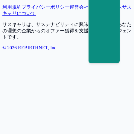
利用規約
プライバシーポリシー
運営会社
採用担当者様へ
サス
キャリについて
サスキャリは、サステナビリティに興味・関心を持つあなた
の理想の企業からのオファー獲得を支援する転職エージェン
トです。
©
2026
REBIRTHNET, Inc.