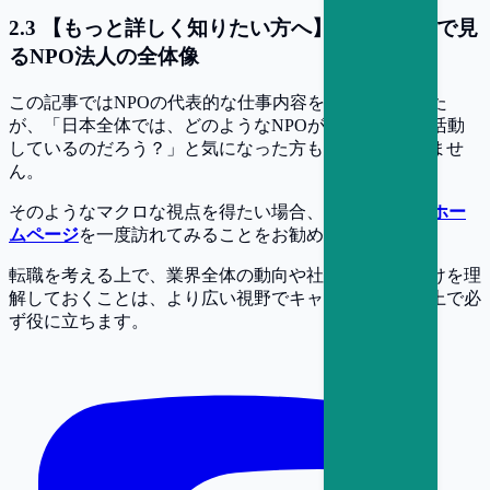
2
.
3
【もっと詳しく知りたい方へ】公的データで見
るNPO法人の全体像
この記事ではNPOの代表的な仕事内容をご紹介しました
が、「日本全体では、どのようなNPOが、どれくらい活動
しているのだろう？」と気になった方もいるかもしれませ
ん。
そのようなマクロな視点を得たい場合、
内閣府のNPOホー
ムページ
を一度訪れてみることをお勧めします。
転職を考える上で、業界全体の動向や社会的な位置づけを理
解しておくことは、より広い視野でキャリアを考える上で必
ず役に立ちます。