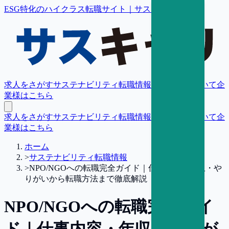
ESG特化のハイクラス転職サイト｜サスキャリ
求人をさがす
サステナビリティ転職情報
転職支援について
企
業様はこちら
求人をさがす
サステナビリティ転職情報
転職支援について
企
業様はこちら
ホーム
>
サステナビリティ転職情報
>
NPO/NGOへの転職完全ガイド｜仕事内容・年収・や
りがいから転職方法まで徹底解説
NPO/NGOへの転職完全ガイ
ド｜仕事内容・年収・やりが