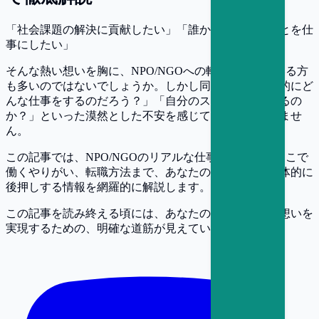
「社会課題の解決に貢献したい」「誰かの役に立つことを仕
事にしたい」
そんな熱い想いを胸に、NPO/NGOへの転職を考えている方
も多いのではないでしょうか。しかし同時に、「具体的にど
んな仕事をするのだろう？」「自分のスキルは通用するの
か？」といった漠然とした不安を感じているかもしれませ
ん。
この記事では、NPO/NGOのリアルな仕事内容から、そこで
働くやりがい、転職方法まで、あなたの転職活動を具体的に
後押しする情報を網羅的に解説します。
この記事を読み終える頃には、あなたの社会貢献への想いを
実現するための、明確な道筋が見えているはずです。