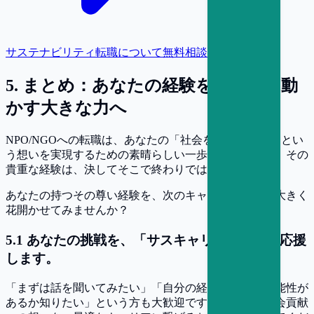
サステナビリティ転職について無料相談
5
.
まとめ：あなたの経験を、社会を動
かす大きな力へ
NPO/NGOへの転職は、あなたの「社会を良くしたい」とい
う想いを実現するための素晴らしい一歩です。そして、その
貴重な経験は、決してそこで終わりではありません。
あなたの持つその尊い経験を、次のキャリアでさらに大きく
花開かせてみませんか？
5
.
1
あなたの挑戦を、「サスキャリ」が全力で応援
します。
「まずは話を聞いてみたい」「自分の経歴でどんな可能性が
あるか知りたい」という方も大歓迎です。あなたの社会貢献