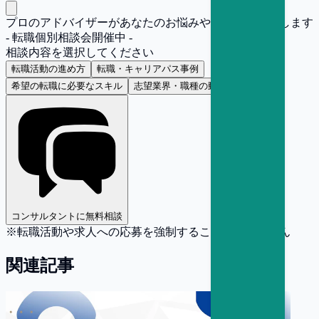
プロのアドバイザーがあなたのお悩みや疑問にお答えします
- 転職個別相談会開催中 -
相談内容を選択してください
転職活動の進め方
転職・キャリアパス事例
希望の転職に必要なスキル
志望業界・職種の動向
コンサルタントに無料相談
※転職活動や求人への応募を強制することはありません
関連記事