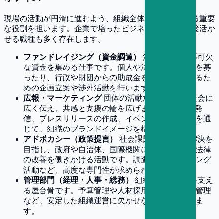
現場の活動が円滑に進むよう、組織全体の運営を支える重要
な役割を担います。企業で培ったビジネススキルを直接活か
せる職種も多く存在します。
ファンドレイジング（資金調達）
活動の継続に不可欠
な資金を集める仕事です。個人や法人からの寄付を募
ったり、行政や財団からの助成金を獲得したりするた
めの企画立案や渉外活動を行います。
広報・マーケティング
団体の活動意義や成果を社会に
広く伝え、共感と支援の輪を広げます。SNSでの発
信、プレスリリースの作成、イベントの企画などを通
じて、組織のブランドイメージを構築します。
アドボカシー（政策提言）
社会課題の根本的な解決を
目指し、政府や自治体、国際機関に対して制度や法律
の改善を働きかける活動です。調査研究やロビイング
活動など、高度な専門性が求められます。
管理部門（経理・人事・総務）
組織運営の基盤を支え
る屋台骨です。予算管理や人材採用・育成、労務管理
など、安定した組織運営に欠かせない業務を担いま
す。