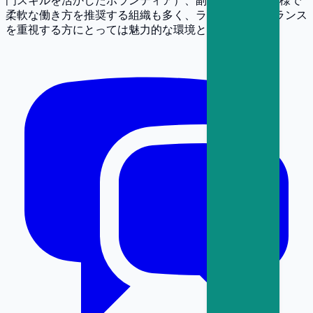
門スキルを活かしたボランティア）、副業OKなど、多様で
柔軟な働き方を推奨する組織も多く、ライフワークバランス
を重視する方にとっては魅力的な環境とも言えます。