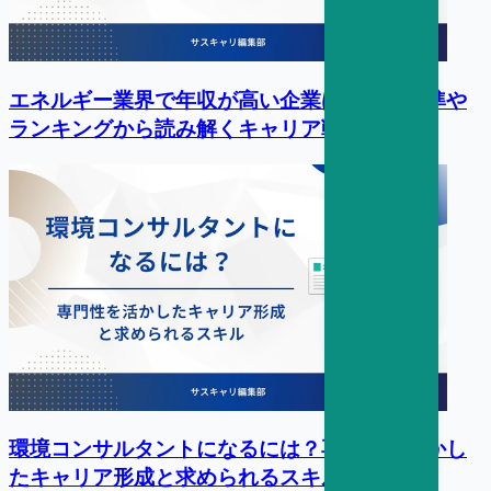
エネルギー業界で年収が高い企業は？平均水準や
ランキングから読み解くキャリア戦略
環境コンサルタントになるには？専門性を活かし
たキャリア形成と求められるスキル