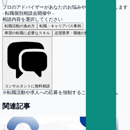
プロのアドバイザーがあなたのお悩みや疑問にお答えします
- 転職個別相談会開催中 -
相談内容を選択してください
転職活動の進め方
転職・キャリアパス事例
希望の転職に必要なスキル
志望業界・職種の動向
コンサルタントに無料相談
※転職活動や求人への応募を強制することはありません
関連記事