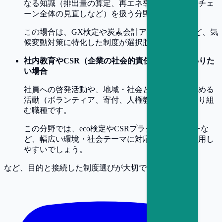
なる知識（排出量の算定、再エネ導入、サプライチェ
ーン全体の見直しなど）を扱う分野です。
この場合は、GX検定や炭素会計アドバイザーなど、気
候変動対策に特化した制度が選択肢となります。
社内教育やCSR（企業の社会的責任）推進に携わりた
い場合
社員への啓発活動や、地域・社会との関わりを強める
活動（ボランティア、寄付、人権教育など）に取り組
む職種です。
この分野では、eco検定やCSRプラクティショナーな
ど、幅広い環境・社会テーマに対応した制度が活用し
やすいでしょう。
など、目的と接続した制度選びが大切です。