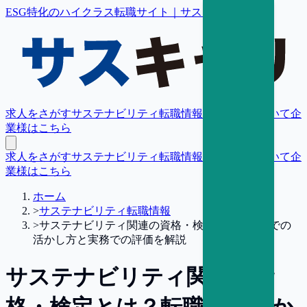
ESG特化のハイクラス転職サイト｜サスキャリ
求人をさがす
サステナビリティ転職情報
転職支援について
企
業様はこちら
求人をさがす
サステナビリティ転職情報
転職支援について
企
業様はこちら
ホーム
>
サステナビリティ転職情報
>
サステナビリティ関連の資格・検定とは？転職での
活かし方と実務での評価を解説
サステナビリティ関連の資
格・検定とは？転職での活か