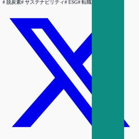
#
脱炭素
#
サステナビリティ
#
ESG
#
転職