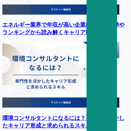
エネルギー業界で年収が高い企業は？平均水準や
ランキングから読み解くキャリア戦略
環境コンサルタントになるには？専門性を活かし
たキャリア形成と求められるスキル