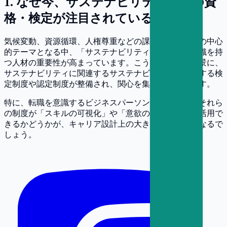
1
.
なぜ今、サステナビリティ関連の資
格・検定が注目されているのか
気候変動、資源循環、人権尊重などの課題が企業経営の中心
的テーマとなる中、「サステナビリティ」に関する知識を持
つ人材の重要性が高まっています。こうした流れを背景に、
サステナビリティに関連するサステナビリティに関連する検
定制度や認定制度が整備され、関心を集めつつあります。
特に、転職を意識するビジネスパーソンにとっては、それら
の制度が「スキルの可視化」や「意欲の証明」として活用で
きるかどうかが、キャリア設計上の大きなポイントになるで
しょう。