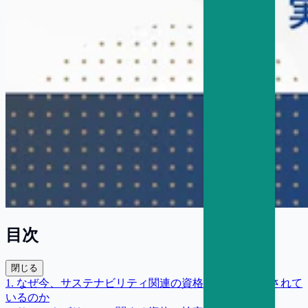
目次
閉じる
1
.
なぜ今、サステナビリティ関連の資格・検定が注目されて
いるのか