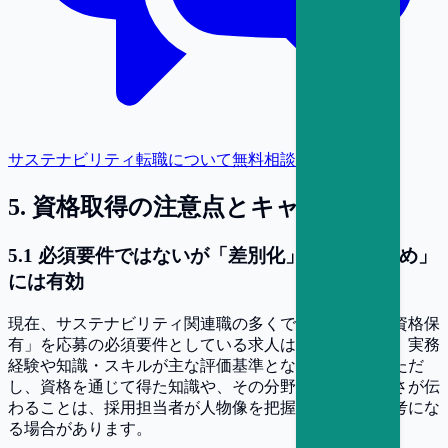
サステナビリティ転職について無料相談
5
.
資格取得の注意点とキャリア戦略
5
.
1
必須要件ではないが「差別化」や「基礎固め」
には有効
現在、サステナビリティ関連職の多くでは、「特定の資格保
有」を応募の必須要件としている求人は比較的少なく、実務
経験や知識・スキルが主な評価基準となっています。ただ
し、資格を通じて得た知識や、その分野への関心の高さが伝
わることは、採用担当者が人物像を把握するうえで参考にな
る場合があります。