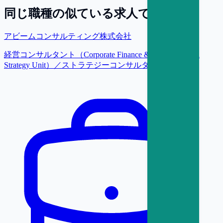
同じ職種の似ている求人で探す
アビームコンサルティング株式会社
経営コンサルタント（Corporate Finance & Transformation
Strategy Unit）／ストラテジーコンサルタント【東京】