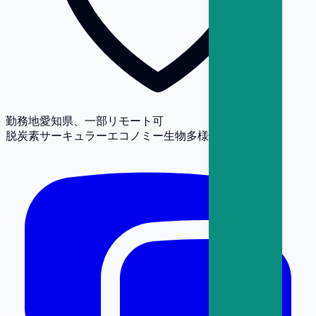
勤務地
愛知県、一部リモート可
脱炭素
サーキュラーエコノミー
生物多様性
人権