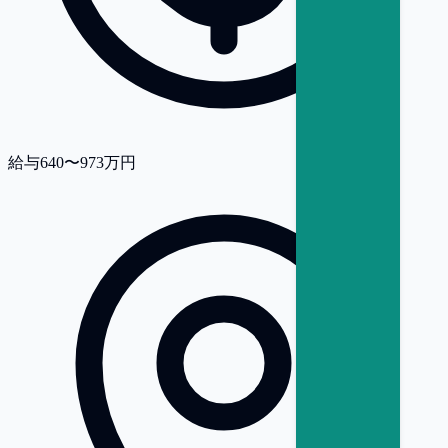
給与
640〜973万円