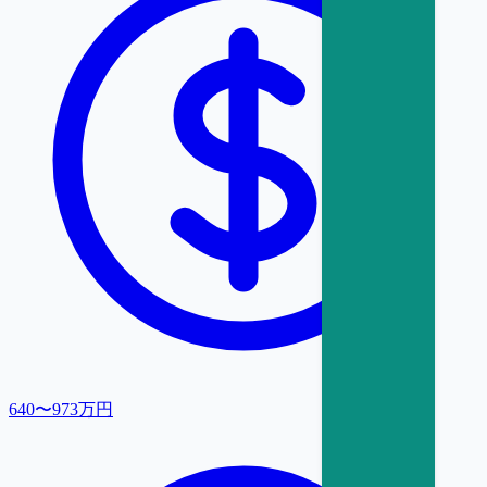
640〜973万円