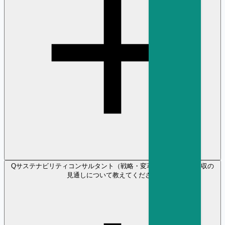
Q
サステナビリティコンサルタント（戦略・変革） の将来性や年収の
見通しについて教えてください