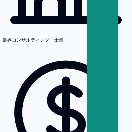
業界
コンサルティング・士業