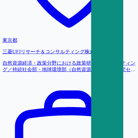
東京都
三菱UFJリサーチ＆コンサルティング株式会社
自然資源経済・政策分野における政策研究・コンサルティン
グ／持続社会部・地球環境部（自然資源経済・政策研究セン
ター（NatuREP））／研究員