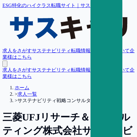
ESG特化のハイクラス転職サイト｜サスキャリ
求人をさがす
サステナビリティ転職情報
転職支援について
企
業様はこちら
求人をさがす
サステナビリティ転職情報
転職支援について
企
業様はこちら
ホーム
>
求人一覧
>
サステナビリティ戦略コンサルタント【名古屋】
三菱UFJリサーチ＆コンサル
ティング株式会社
サステナビ