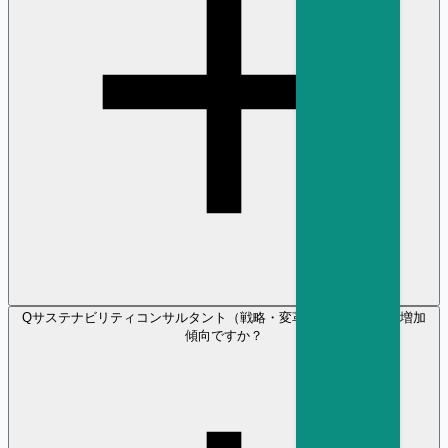
Q
サステナビリティコンサルタント（戦略・変革） の採用需要は増加
傾向ですか？