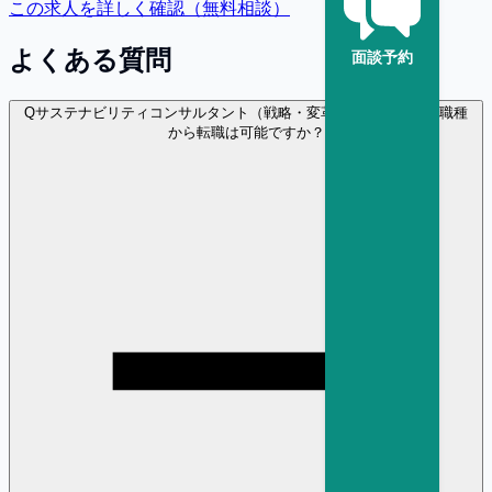
この求人を詳しく確認（無料相談）
よくある質問
面談予約
Q
サステナビリティコンサルタント（戦略・変革） に異業種・異職種
から転職は可能ですか？