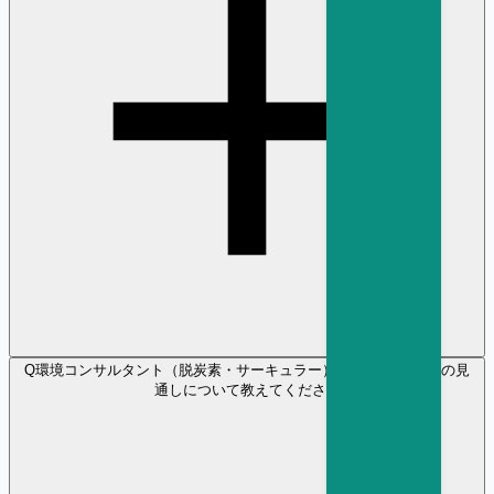
Q
環境コンサルタント（脱炭素・サーキュラー） の将来性や年収の見
通しについて教えてください