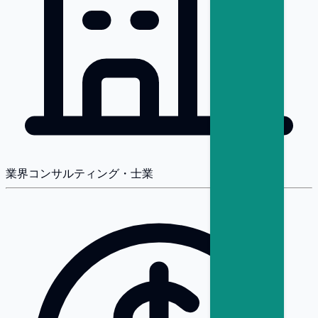
業界
コンサルティング・士業