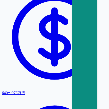
640〜973万円