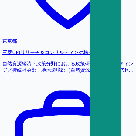
東京都
三菱UFJリサーチ＆コンサルティング株式会社
自然資源経済・政策分野における政策研究・コンサルティン
グ／持続社会部・地球環境部（自然資源経済・政策研究セン
ター（NatuREP））／研究員