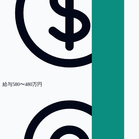
給与
580〜480万円