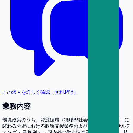
この求人を詳しく確認（無料相談）
業務内容
環境政策のうち、資源循環（循環型社会、３R・廃棄物）に
関わる分野における政策支援業務および民間企業コンサルテ
ィング ＜業務例＞ ・国内外の動向調査業務（政策動向、技