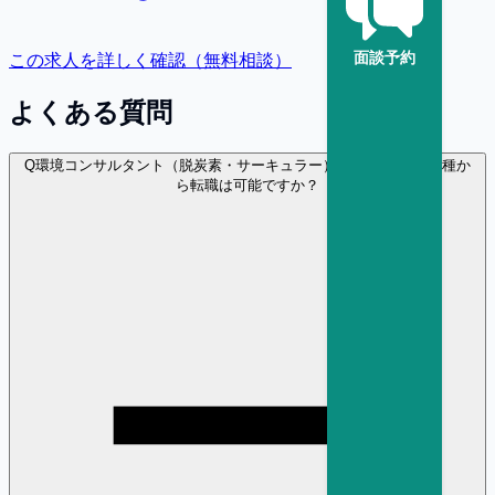
面談予約
この求人を詳しく確認（無料相談）
よくある質問
Q
環境コンサルタント（脱炭素・サーキュラー） に異業種・異職種か
ら転職は可能ですか？