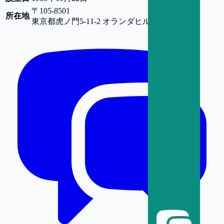
〒105-8501
所在地
東京都
虎ノ門5-11-2 オランダヒルズ森タワー