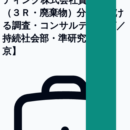
（３Ｒ・廃棄物）分野におけ
る調査・コンサルティング／
持続社会部・準研究員【東
京】