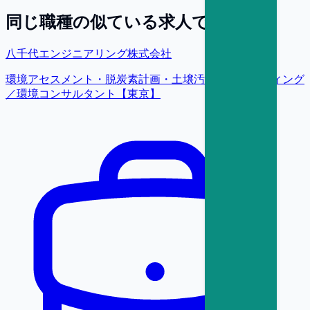
同じ職種の似ている求人で探す
八千代エンジニアリング株式会社
環境アセスメント・脱炭素計画・土壌汚染コンサルティング
／環境コンサルタント【東京】