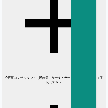
Q
環境コンサルタント（脱炭素・サーキュラー） の採用需要は増加傾
向ですか？