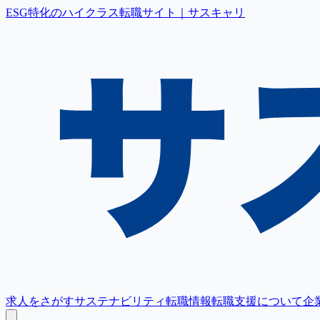
ESG特化のハイクラス転職サイト｜サスキャリ
求人をさがす
サステナビリティ転職情報
転職支援について
企