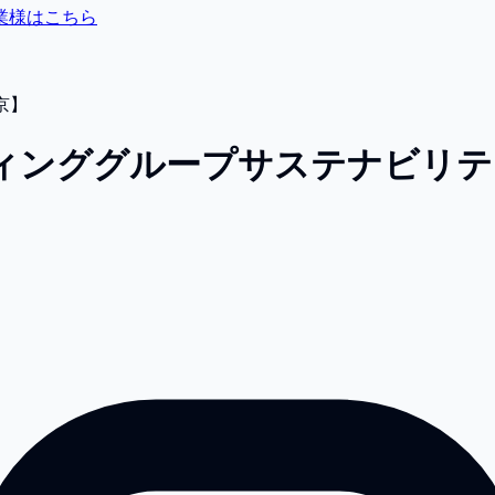
業様はこちら
京】
ィンググループ
サステナビリテ