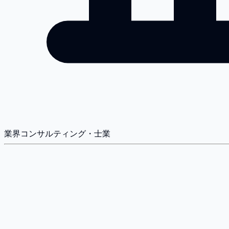
業界
コンサルティング・士業