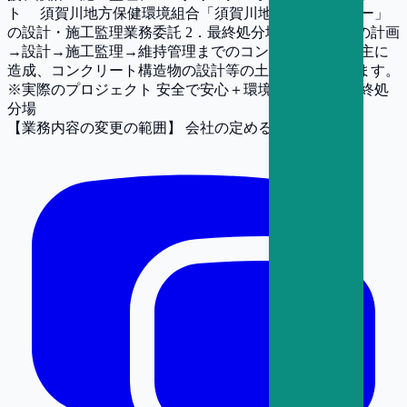
ト 須賀川地方保健環境組合「須賀川地方衛生センター」
の設計・施工監理業務委託 2．最終処分場 最終処分場の計画
→設計→施工監理→維持管理までのコンサルティング 主に
造成、コンクリート構造物の設計等の土木分野になります。
※実際のプロジェクト 安全で安心＋環境と共生する最終処
分場
【業務内容の変更の範囲】
会社の定める業務