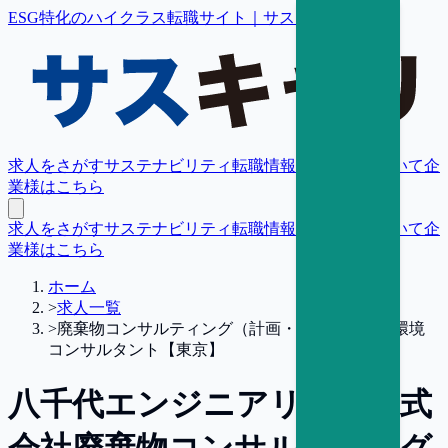
ESG特化のハイクラス転職サイト｜サスキャリ
求人をさがす
サステナビリティ転職情報
転職支援について
企
業様はこちら
求人をさがす
サステナビリティ転職情報
転職支援について
企
業様はこちら
ホーム
>
求人一覧
>
廃棄物コンサルティング（計画・土木分野）／環境
コンサルタント【東京】
八千代エンジニアリング株式
会社
廃棄物コンサルティング