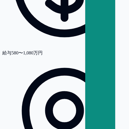
給与
580〜1,080万円