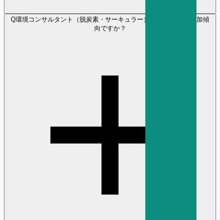
Q
環境コンサルタント（脱炭素・サーキュラー） の採用需要は増加傾
向ですか？