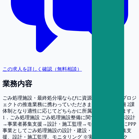
この求人を詳しく確認（無料相談）
業務内容
ごみ処理施設・最終処分場ならびに資源循環に関わるプロジ
ェクトの推進業務に携わっていただきます。 ■業務詳細 2課
体制となり適性に応じてどちらかに所属していただきます。
1．ごみ処理施設 ごみ処理施設整備に関する計画→基本設計
→事業者募集支援→設計・施工監理→モニタリング 主にPPP
事業としてごみ処理施設の設計・建設・運営事業者募集支
援、設計・施工監理、モニタリング ※実際のプロジェク