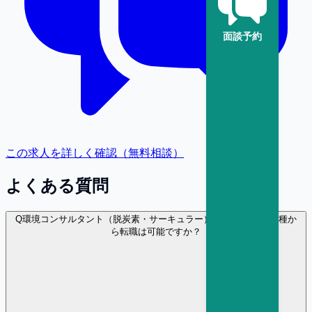
面談予約
この求人を詳しく確認（無料相談）
よくある質問
Q
環境コンサルタント（脱炭素・サーキュラー） に異業種・異職種か
ら転職は可能ですか？