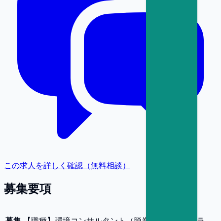
この求人を詳しく確認（無料相談）
募集要項
募集
【
職種
】
環境コンサルタント（脱炭素・サーキュラ