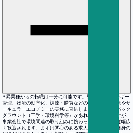
A
異業種からの転職は十分に可能です。製造業のエネルギー
管理、物流の効率化、調達・購買などの経験は、脱炭素やサ
ーキュラーエコノミーの実務に直結します。技術的なバック
グラウンド（工学・環境科学等）があればなお有利ですが、
事業会社で環境関連の取り組みに携わった経験があれば幅広
く歓迎されます。まずは関心のある求人に応募し、ご自身の