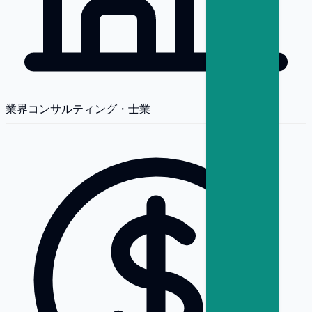
業界
コンサルティング・士業