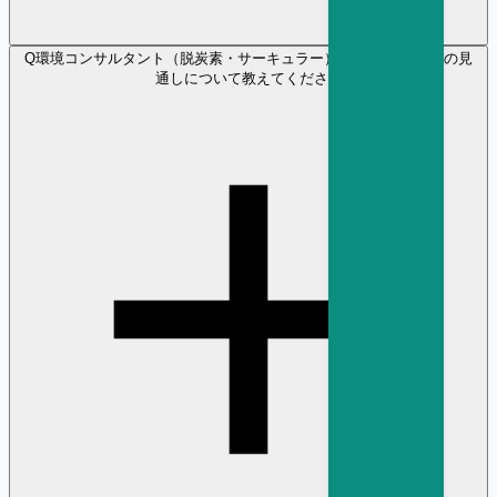
Q
環境コンサルタント（脱炭素・サーキュラー） の将来性や年収の見
通しについて教えてください