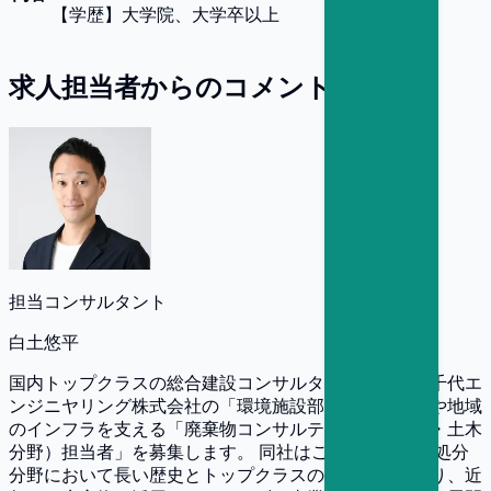
【
学歴
】
大学院、大学卒以上
求人担当者からのコメント
担当コンサルタント
白土悠平
国内トップクラスの総合建設コンサルタントである八千代エ
ンジニヤリング株式会社の「環境施設部」にて、行政や地域
のインフラを支える「廃棄物コンサルティング（計画・土木
分野）担当者」を募集します。 同社はごみ処理・最終処分
分野において長い歴史とトップクラスの売上実績を誇り、近