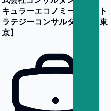
キュラーエコノミー）／スト
ラテジーコンサルタント【東
京】