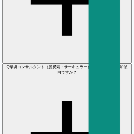
Q
環境コンサルタント（脱炭素・サーキュラー） の採用需要は増加傾
向ですか？