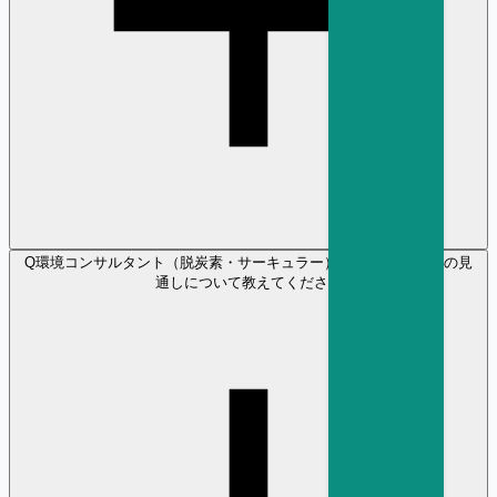
Q
環境コンサルタント（脱炭素・サーキュラー） の将来性や年収の見
通しについて教えてください