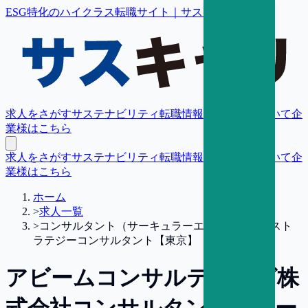
ESG特化のハイクラス転職サイト｜サスキャリ
求人をさがす
サステナビリティ転職情報
転職支援について
企
業様はこちら
求人をさがす
サステナビリティ転職情報
転職支援について
企
業様はこちら
ホーム
>
求人一覧
>
コンサルタント（サーキュラーエコノミー）／スト
ラテジーコンサルタント【東京】
アビームコンサルティング株
式会社
コンサルタント（サー