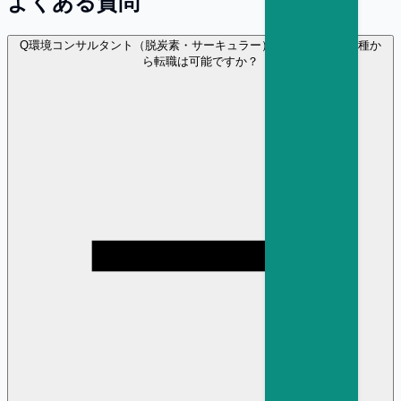
よくある質問
Q
環境コンサルタント（脱炭素・サーキュラー） に異業種・異職種か
ら転職は可能ですか？