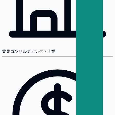
業界
コンサルティング・士業