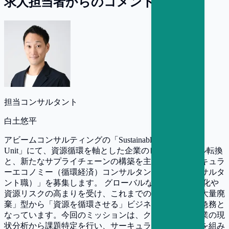
求人担当者からのコメント
担当コンサルタント
白土悠平
アビームコンサルティングの「Sustainable SCM Strategy
Unit」にて、資源循環を軸とした企業のビジネスモデル転換
と、新たなサプライチェーンの構築を主導する「サーキュラ
ーエコノミー（循環経済）コンサルタント（戦略コンサルタ
ント職）」を募集します。 グローバルな環境規制の強化や
資源リスクの高まりを受け、これまでの「大量生産・大量廃
棄」型から「資源を循環させる」ビジネスへの変革が急務と
なっています。今回のミッションは、クライアント企業の現
状分析から課題特定を行い、サーキュラーエコノミーを組み