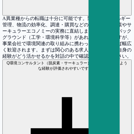
A
異業種からの転職は十分に可能です。製造業のエネルギー
管理、物流の効率化、調達・購買などの経験は、脱炭素やサ
ーキュラーエコノミーの実務に直結します。技術的なバック
グラウンド（工学・環境科学等）があればなお有利ですが、
事業会社で環境関連の取り組みに携わった経験があれば幅広
く歓迎されます。まずは関心のある求人に応募し、ご自身の
経験がどう活かせるかを対話の中で確認してみてください。
Q
環境コンサルタント（脱炭素・サーキュラー） の選考ではどのよう
な経験が評価されやすいですか？