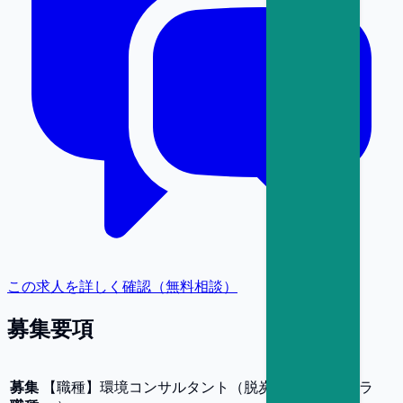
この求人を詳しく確認（無料相談）
募集要項
募集
【
職種
】
環境コンサルタント（脱炭素・サーキュラ