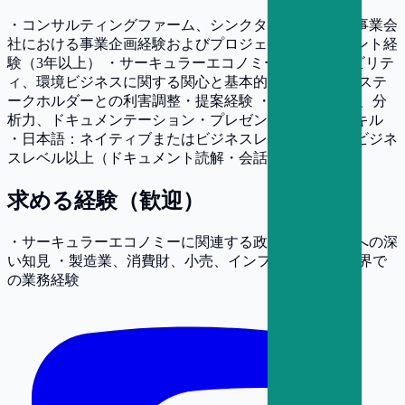
・コンサルティングファーム、シンクタンク、または事業会
社における事業企画経験およびプロジェクトマネジメント経
験（3年以上） ・サーキュラーエコノミー、サステナビリテ
ィ、環境ビジネスに関する関心と基本的理解 ・複数のステ
ークホルダーとの利害調整・提案経験 ・論理的思考力、分
析力、ドキュメンテーション・プレゼンテーションスキル
・日本語：ネイティブまたはビジネスレベル、英語：ビジネ
スレベル以上（ドキュメント読解・会話）
求める経験（歓迎）
・サーキュラーエコノミーに関連する政策、業界動向への深
い知見 ・製造業、消費財、小売、インフラなど関連業界で
の業務経験