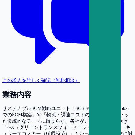
この求人を詳しく確認（無料相談）
業務内容
サステナブルSCM戦略ユニット（SCS SU）では、「Global
でのSCM構築」や「物流・調達コストの構造改革」といっ
た伝統的なテーマに留まらず、各社がこれから取組むべき
「GX（グリーントランスフォーメーション）」、「サーキ
ュラーエコノミー（循環経済）」といった課題やテーマに対