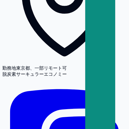
勤務地
東京都、一部リモート可
脱炭素
サーキュラーエコノミー