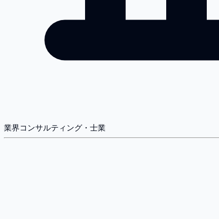
業界
コンサルティング・士業