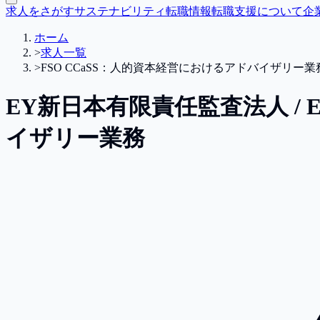
求人をさがす
サステナビリティ転職情報
転職支援について
企
ホーム
>
求人一覧
>
FSO CCaSS：人的資本経営におけるアドバイザリー業
EY新日本有限責任監査法人 / EY
イザリー業務