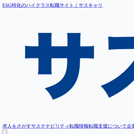
ESG特化のハイクラス転職サイト｜サスキャリ
求人をさがす
サステナビリティ転職情報
転職支援について
企