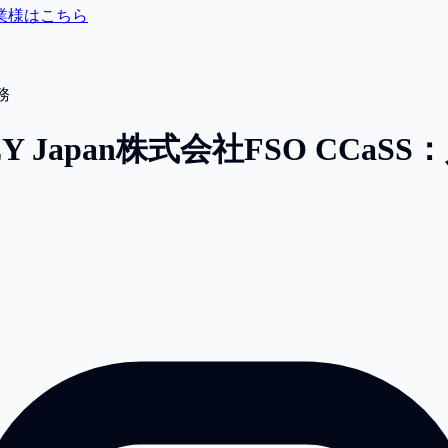
業様はこちら
務
 Japan株式会社
FSO CCa