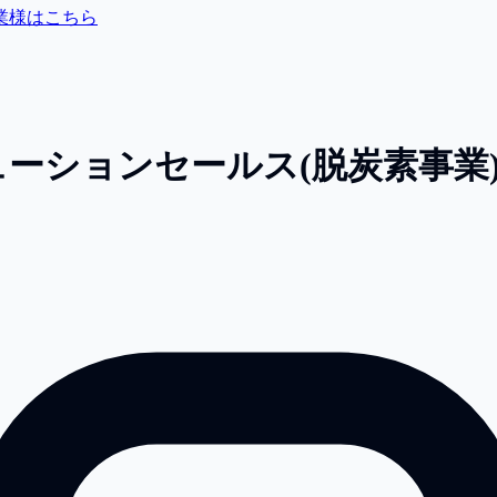
業様はこちら
ソリューションセールス(脱炭素事業