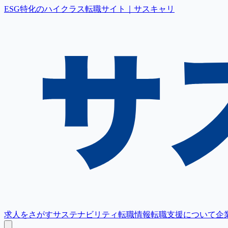
ESG特化のハイクラス転職サイト｜サスキャリ
求人をさがす
サステナビリティ転職情報
転職支援について
企