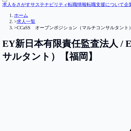
求人をさがす
サステナビリティ転職情報
転職支援について
企
ホーム
>
求人一覧
>
CCaSS オープンポジション（マルチコンサルタント
EY新日本有限責任監査法人 / EY
サルタント）【福岡】