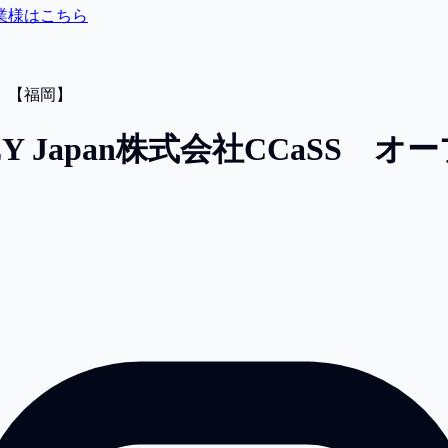
業様はこちら
）【福岡】
 Japan株式会社
CCaSS 