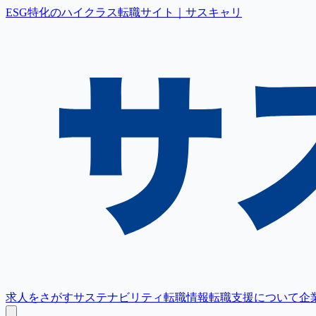
ESG特化のハイクラス転職サイト｜サスキャリ
求人をさがす
サステナビリティ転職情報
転職支援について
企