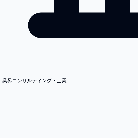
業界
コンサルティング・士業