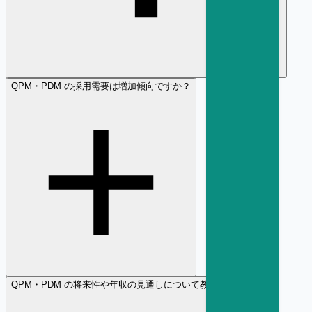
Q
PM・PDM の採用需要は増加傾向ですか？
Q
PM・PDM の将来性や年収の見通しについて教えてください