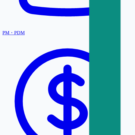
PM・PDM