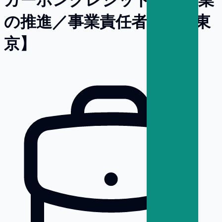
の推進／事業責任者候補【東
京】