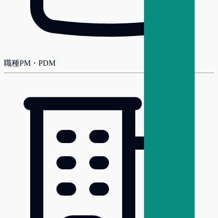
職種
PM・PDM