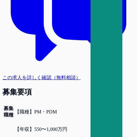
この求人を詳しく確認（無料相談）
募集要項
募集
【
職種
】
PM・PDM
職種
【
年収
】
550〜1,000万円