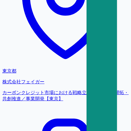
東京都
株式会社フェイガー
カーボンクレジット市場における戦略立案および顧客開拓・
共創推進／事業開発【東京】