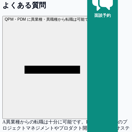
よくある質問
面談予約
Q
PM・PDM に異業種・異職種から転職は可能ですか？
A
異業種からの転職は十分に可能です。IT・Web業界でのプ
ロジェクトマネジメントやプロダクト開発の経験は、サステ