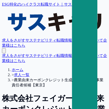
ESG特化のハイクラス転職サイト｜サスキャリ
求人をさがす
サステナビリティ転職情報
転職支援について
企
業様はこちら
求人をさがす
サステナビリティ転職情報
転職支援について
企
業様はこちら
ホーム
>
求人一覧
>
農業由来カーボンクレジット生成事業の推進／事業
責任者候補【東京】
株式会社フェイガー
農業由来
カーボンクレジット生成事業