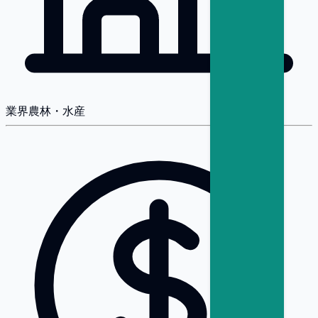
業界
農林・水産