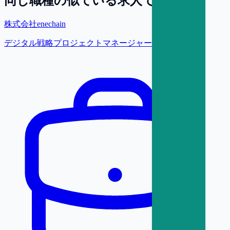
同じ職種の似ている求人で探す
株式会社enechain
デジタル戦略プロジェクトマネージャー (CRM・AI)