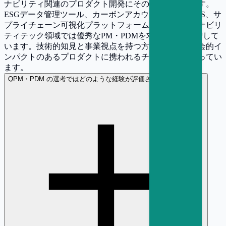
ナビリティ関連のプロダクト開発にそのまま活かせます。
ESGデータ管理ツール、カーボンアカウンティングSaaS、サ
プライチェーン可視化プラットフォームなど、サステナビリ
ティテック領域では優秀なPM・PDMを求める声が急増して
います。技術的知見と事業視点を持つ方にとって、社会的イ
ンパクトのあるプロダクトに携われるチャンスが広がってい
ます。
Q
PM・PDM の選考ではどのような経験が評価されやすいですか？