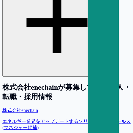
株式会社enechain
が募集している求人・
転職・採用情報
株式会社enechain
エネルギー業界をアップデートするソリューションセールス
(マネジャー候補)