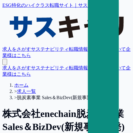
ESG特化のハイクラス転職サイト｜サスキャリ
求人をさがす
サステナビリティ転職情報
転職支援について
企
業様はこちら
求人をさがす
サステナビリティ転職情報
転職支援について
企
業様はこちら
ホーム
>
求人一覧
>
脱炭素事業 Sales＆BizDev(新規事業開発)
株式会社enechain
脱炭素事業
Sales＆BizDev(新規事業開発)