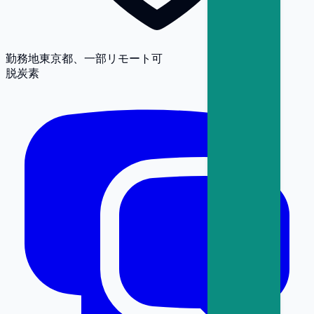
勤務地
東京都、一部リモート可
脱炭素