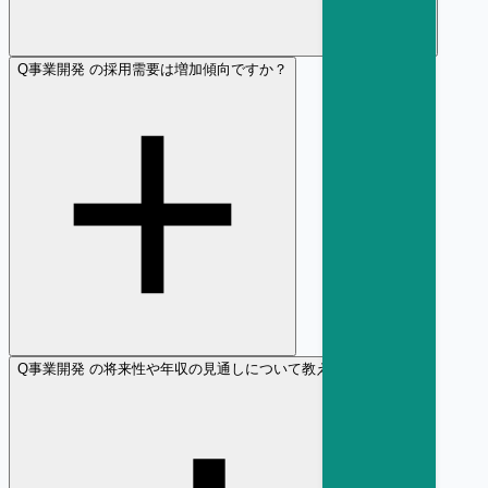
Q
事業開発 の採用需要は増加傾向ですか？
Q
事業開発 の将来性や年収の見通しについて教えてください