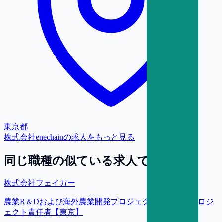
東京都
株式会社enechain
の求人をもっと見る
同じ職種の似ている求人で探す
株式会社フェイガー
農業R＆Dおよび海外農業開発プロジェクトの推進／プロジ
ェクト責任者【東京】