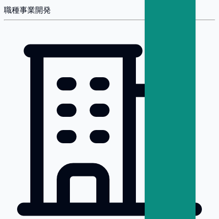
職種
事業開発