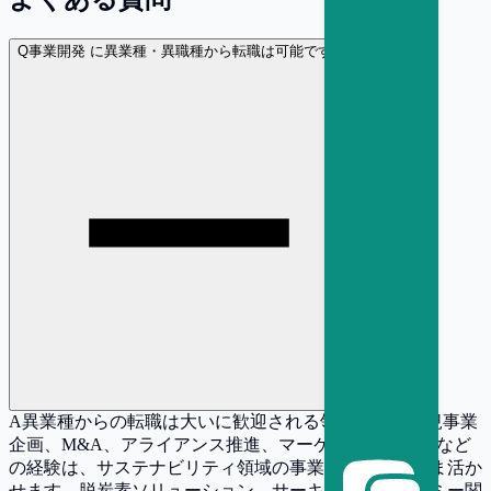
Q
事業開発 に異業種・異職種から転職は可能ですか？
A
異業種からの転職は大いに歓迎される領域です。新規事業
企画、M&A、アライアンス推進、マーケティング戦略など
の経験は、サステナビリティ領域の事業開発にそのまま活か
せます。脱炭素ソリューション、サーキュラーエコノミー関