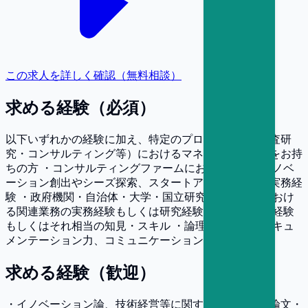
この求人を詳しく確認（無料相談）
求める経験（必須）
以下いずれかの経験に加え、特定のプロジェクト（調査研
究・コンサルティング等）におけるマネジメント経験をお持
ちの方 ・コンサルティングファームにおける、地域イノベ
ーション創出やシーズ探索、スタートアップ支援等の実務経
験 ・政府機関・自治体・大学・国立研究開発法人等におけ
る関連業務の実務経験もしくは研究経験・実績 ・実務経験
もしくはそれ相当の知見・スキル ・論理的思考力、ドキュ
メンテーション力、コミュニケーション力
求める経験（歓迎）
・イノベーション論、技術経営等に関する研究実績（論文・