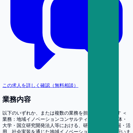
この求人を詳しく確認（無料相談）
業務内容
以下のいずれか、または複数の業務を担当いただきます ＜
業務：地域イノベーションコンサルティング＞＜ 自治体・
大学・国立研究開発法人等における、研究シーズの発掘・活
用、社会実装を通じた地域イノベーション創出支援を行いま