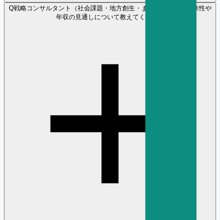
Q
戦略コンサルタント（社会課題・地方創生・まちづくり）の将来性や
年収の見通しについて教えてください