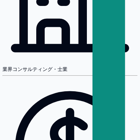
業界
コンサルティング・士業