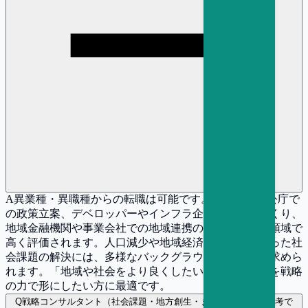
A
異業種・異職種からの転職は可能です。自治体・官公庁で
の政策立案、デベロッパーやインフラ企業でのまちづくり、
地域金融機関や事業会社での地域連携の経験は、この領域で
高く評価されます。人口減少や地域経済の活性化といった社
会課題の解決には、多様なバックグラウンドの視点が求めら
れます。「地域や社会をより良くしたい」という想いを戦略
の力で形にしたい方に最適です。
Q
戦略コンサルタント（社会課題・地方創生・まちづくり） の選考で