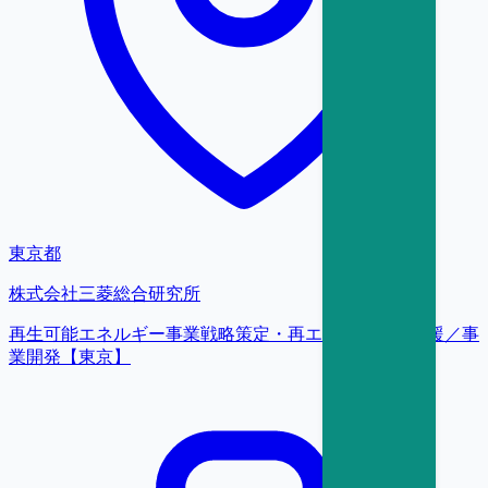
東京都
株式会社三菱総合研究所
再生可能エネルギー事業戦略策定・再エネ開発伴走支援／事
業開発【東京】