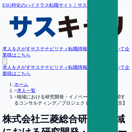
ESG特化のハイクラス転職サイト｜サスキャリ
求人をさがす
サステナビリティ転職情報
転職支援について
企
業様はこちら
求人をさがす
サステナビリティ転職情報
転職支援について
企
業様はこちら
ホーム
>
求人一覧
>
地域における研究開発・イノベーション創出に関す
るコンサルティング／プロジェクトリーダー【東京】
株式会社三菱総合研究所
地域
における研究開発・イノベー