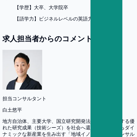
【
学歴
】
大卒、大学院卒
【
語学力
】
ビジネルレベルの英語力
求人担当者からのコメント
担当コンサルタント
白土悠平
地方自治体、主要大学、国立研究開発法人などが保有する優
れた研究成果（技術シーズ）を社会へ還元し、地方からダイ
ナミックな新産業を生み出す「地域イノベーションコンサル