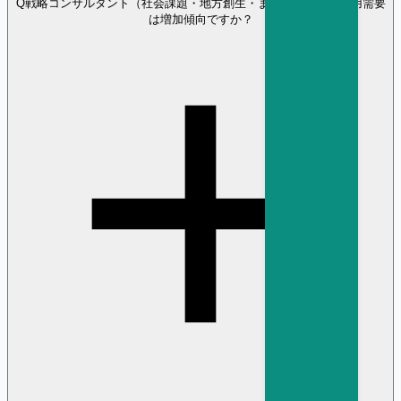
Q
戦略コンサルタント（社会課題・地方創生・まちづくり）の採用需要
は増加傾向ですか？