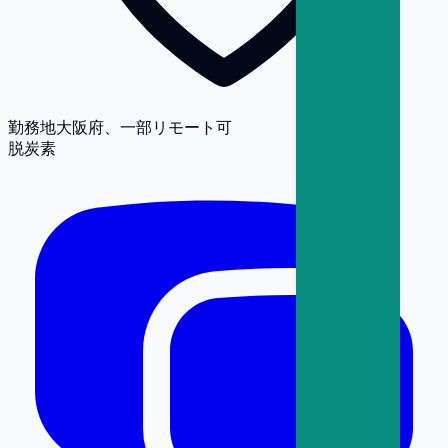
勤務地
大阪府、一部リモート可
脱炭素