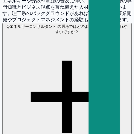
エネルギーや分散型電源の普及に伴い、エネルギー分野の専
門知識とビジネス視点を兼ね備えた人材が求められていま
す。理工系のバックグラウンドがあれば有利ですが、事業開
発やプロジェクトマネジメントの経験も高く評価されます。
Q
エネルギーコンサルタント の選考ではどのような経験が評価されや
すいですか？