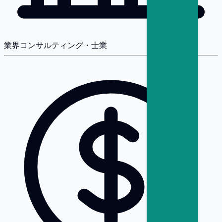
業界
コンサルティング・士業