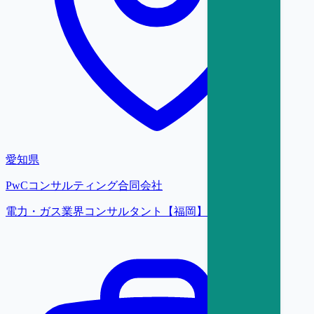
愛知県
PwCコンサルティング合同会社
電力・ガス業界コンサルタント【福岡】