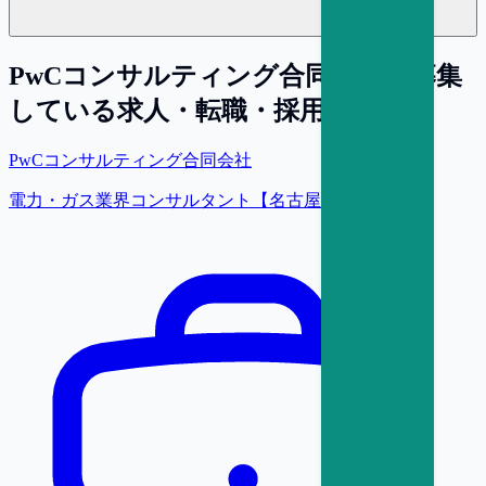
PwCコンサルティング合同会社
が募集
している求人・転職・採用情報
PwCコンサルティング合同会社
電力・ガス業界コンサルタント【名古屋】