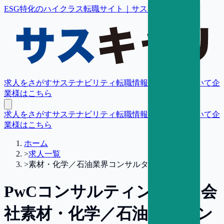
ESG特化のハイクラス転職サイト｜サスキャリ
求人をさがす
サステナビリティ転職情報
転職支援について
企
業様はこちら
求人をさがす
サステナビリティ転職情報
転職支援について
企
業様はこちら
ホーム
>
求人一覧
>
素材・化学／石油業界コンサルタント【大阪】
PwCコンサルティング合同会
社
素材・化学／石油業界コン