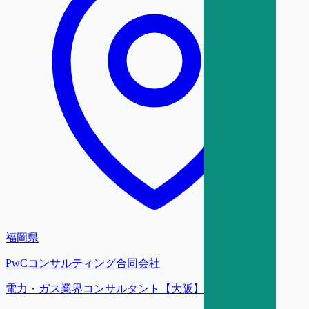
福岡県
PwCコンサルティング合同会社
電力・ガス業界コンサルタント【大阪】