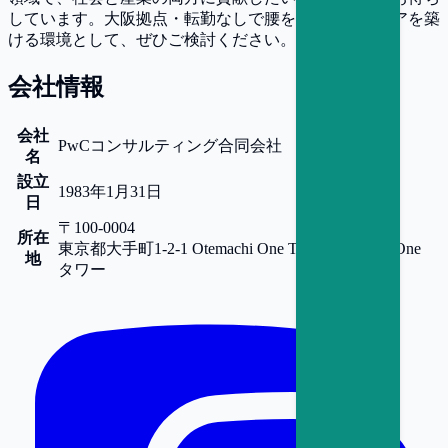
しています。大阪拠点・転勤なしで腰を据えてキャリアを築
ける環境として、ぜひご検討ください。
会社情報
会社
PwCコンサルティング合同会社
名
設立
1983年1月31日
日
〒100-0004
所在
東京都
大手町1-2-1 Otemachi One Tower
Otemachi One
地
タワー