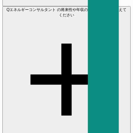
Q
エネルギーコンサルタント の将来性や年収の見通しについて教えて
ください