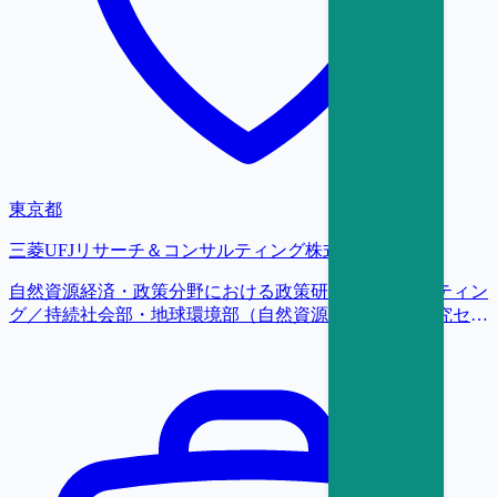
東京都
三菱UFJリサーチ＆コンサルティング株式会社
自然資源経済・政策分野における政策研究・コンサルティン
グ／持続社会部・地球環境部（自然資源経済・政策研究セン
ター（NatuREP））／研究員