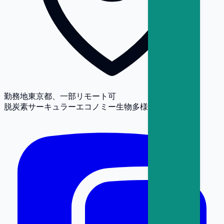
勤務地
東京都、一部リモート可
脱炭素
サーキュラーエコノミー
生物多様性
人権