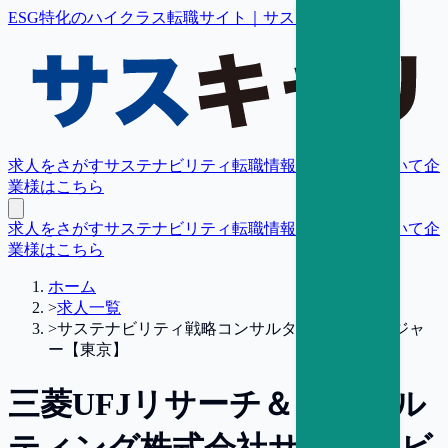
ESG特化のハイクラス転職サイト｜サスキャリ
求人をさがす
サステナビリティ転職情報
転職支援について
企
業様はこちら
求人をさがす
サステナビリティ転職情報
転職支援について
企
業様はこちら
ホーム
>
求人一覧
>
サステナビリティ戦略コンサルタント／マネージャ
ー【東京】
三菱UFJリサーチ＆コンサル
ティング株式会社
サステナビ