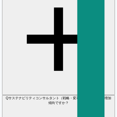
Q
サステナビリティコンサルタント（戦略・変革） の採用需要は増加
傾向ですか？