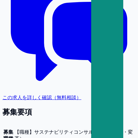
この求人を詳しく確認（無料相談）
募集要項
募集
【
職種
】
サステナビリティコンサルタント（戦略・変