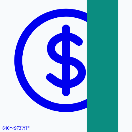
640〜973万円