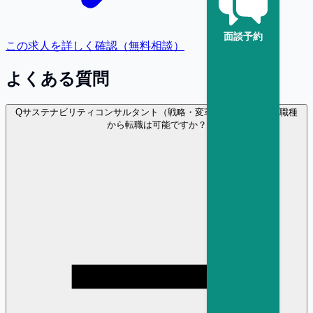
面談予約
この求人を詳しく確認（無料相談）
よくある質問
Q
サステナビリティコンサルタント（戦略・変革） に異業種・異職種
から転職は可能ですか？