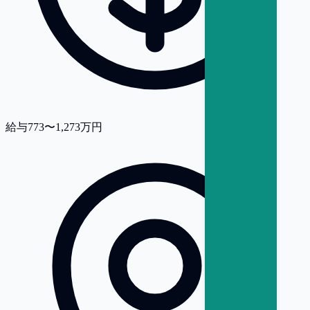
給与
773〜1,273万円