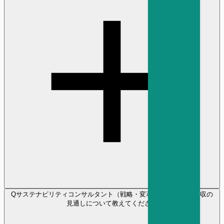
Q
サステナビリティコンサルタント（戦略・変革） の将来性や年収の
見通しについて教えてください