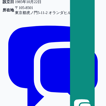
設立日
1985年10月22日
〒105-8501
所在地
東京都
虎ノ門5-11-2 オランダヒルズ森タワー