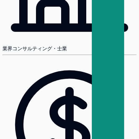
業界
コンサルティング・士業