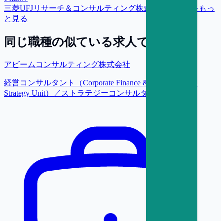
三菱UFJリサーチ＆コンサルティング株式会社
の求人をもっ
と見る
同じ職種の似ている求人で探す
アビームコンサルティング株式会社
経営コンサルタント（Corporate Finance & Transformation
Strategy Unit）／ストラテジーコンサルタント【東京】