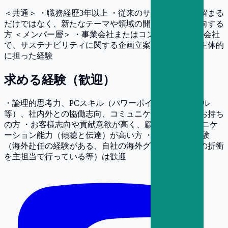
＜共通＞ ・職務経歴3年以上 ・従来のサステナ領域に留まる
だけではなく、新たなテーマや領域の開拓・挑戦を志向する
方 ＜メンバー層＞ ・事業会社またはコンサルティング会社
で、サステナビリティに関する企画立案～実行までを主体的
に担った経験
求める経験（歓迎）
・論理的思考力、PCスキル（パワーポイント、エクセル
等）、社内外との協働志向、コミュニケーション力をお持ち
の方 ・お客様志向や貢献意欲が高く、顧客とのコミュニケ
ーション能力（傾聴と伝達）が高い方 ・グローバル経験
（海外赴任の経験がある、自社の海外グループ会社との折衝
を主担当で行っている等）は歓迎