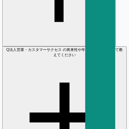
Q
法人営業・カスタマーサクセス の将来性や年収の見通しについて教
えてください