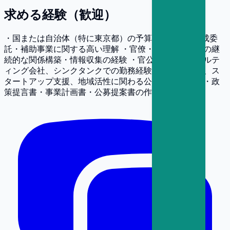
求める経験（歓迎）
・国または自治体（特に東京都）の予算編成・政策形成委
託・補助事業に関する高い理解 ・官僚・自治体職員との継
続的な関係構築・情報収集の経験 ・官公庁向けコンサルテ
ィング会社、シンクタンクでの勤務経験 ・起業家支援、ス
タートアップ支援、地域活性に関わる公共事業の経験 ・政
策提言書・事業計画書・公募提案書の作成経験