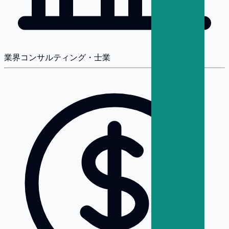
業界
コンサルティング・士業