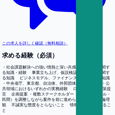
この求人を詳しく確認（無料相談）
求める経験（必須）
・社会課題解決への強い情熱と深い共感 ・ビジネスに関す
る知識・経験 事業立ち上げ、仮説検証のプロセスに関す
る知識 ビジネスモデル、ファイナンスに関する基礎知識
・中央省庁、東京都、自治体、外郭団体との実務経験 ・公
共領域におけるいずれかの実務経験 ロビイング 政策提
言 企画提案 ・複数ステークホルダー（行政・コンサル・
民間）を調整しながら案件を前に進められる調整力 ・倫理
観 不誠実な態度をとらないこと 情報を正しく伝えるこ
と