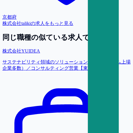
京都府
株式会社taliki
の求人をもっと見る
同じ職種の似ている求人で探す
株式会社YUIDEA
サステナビリティ領域のソリューション提案（プライム上場
企業多数）／コンサルティング営業【東京】