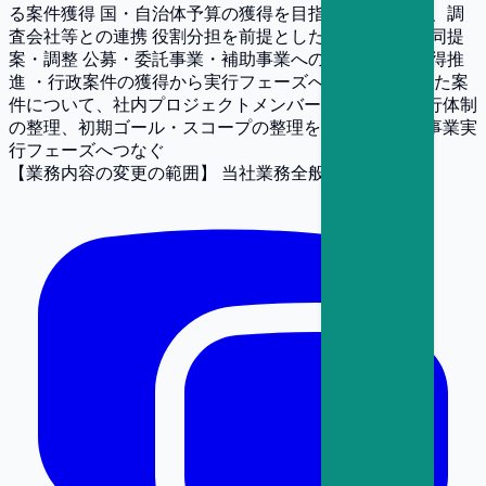
る案件獲得 国・自治体予算の獲得を目指している企業、調
査会社等との連携 役割分担を前提とした案件形成・共同提
案・調整 公募・委託事業・補助事業への参画および獲得推
進 ・行政案件の獲得から実行フェーズへの接続 獲得した案
件について、社内プロジェクトメンバーとの連携、実行体制
の整理、初期ゴール・スコープの整理を行い、円滑に事業実
行フェーズへつなぐ
【業務内容の変更の範囲】
当社業務全般