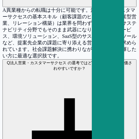
A
異業種からの転職は十分に可能です。法人営業やカスタマ
ーサクセスの基本スキル（顧客課題のヒアリング、提案型営
業、リレーション構築）は業界を問わず共通であり、サステ
ナビリティ分野でもそのまま武器になります。ESGサービ
ス、環境ソリューション、SaaS型のサステナビリティツール
など、提案先企業の課題に寄り添える営業人材は常に求めら
れています。社会課題解決に携わりながら営業力を発揮した
い方に最適な選択肢です。
Q
法人営業・カスタマーサクセス の選考ではどのような経験が評価さ
れやすいですか？