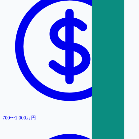
700〜1,000万円