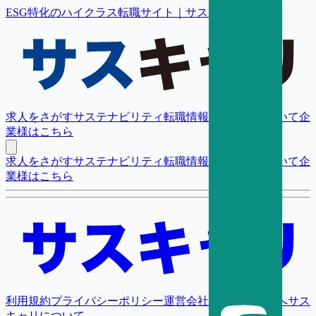
ESG特化のハイクラス転職サイト｜サスキャリ
求人をさがす
サステナビリティ転職情報
転職支援について
企
業様はこちら
求人をさがす
サステナビリティ転職情報
転職支援について
企
業様はこちら
利用規約
プライバシーポリシー
運営会社
採用担当者様へ
サス
キャリについて