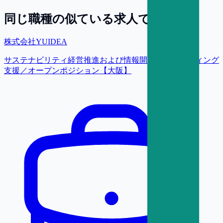
同じ職種の似ている求人で探す
株式会社YUIDEA
サステナビリティ経営推進および情報開示・ブランディング
支援／オープンポジション【大阪】