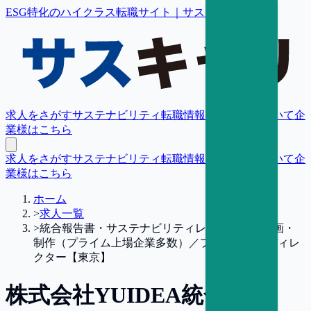
ESG特化のハイクラス転職サイト｜サスキャリ
求人をさがす
サステナビリティ転職情報
転職支援について
企
業様はこちら
求人をさがす
サステナビリティ転職情報
転職支援について
企
業様はこちら
ホーム
>
求人一覧
>
統合報告書・サステナビリティレポート等の企画・
制作（プライム上場企業多数）／プロジェクトディレ
クター【東京】
株式会社YUIDEA
統合報告