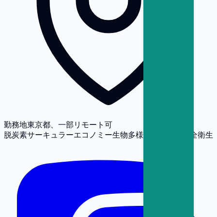
勤務地
東京都、一部リモート可
脱炭素
サーキュラーエコノミー
生物多様性
人権
労働安全衛生