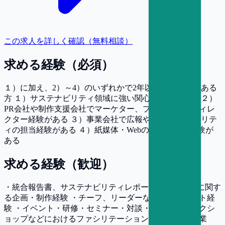
この求人を詳しく確認（無料相談）
求める経験（必須）
１）に加え、2）～4）のいずれかで2年以上のご経験がある
方 １）サステナビリティ領域に強い関心・意欲がある ２）
PR会社や制作支援会社でマーケター、プランナー、ディレ
クター経験がある ３）事業会社で広報やIR/サステナビリテ
ィの担当経験がある ４）紙媒体・Webの企画・制作経験が
ある
求める経験（歓迎）
・統合報告書、サステナビリティレポート、企業広報に関す
る企画・制作経験 ・チーフ、リーダーなどマネジメント経
験 ・イベント・研修・セミナー・対談・座談会・ワークシ
ョップなどにおけるファシリテーション経験 ・法人営業