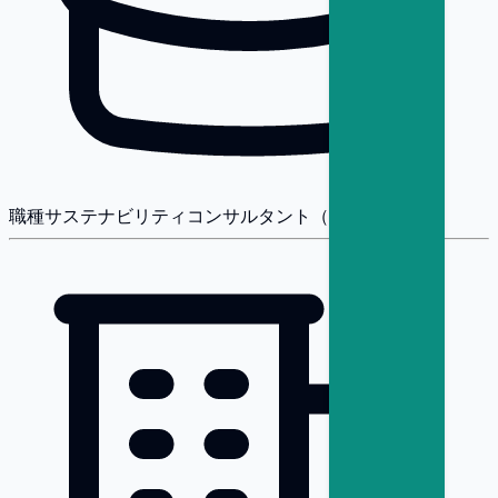
職種
サステナビリティコンサルタント（開示・保証）