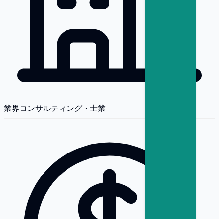
業界
コンサルティング・士業