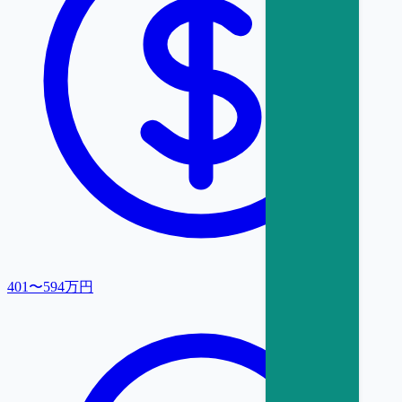
401〜594万円