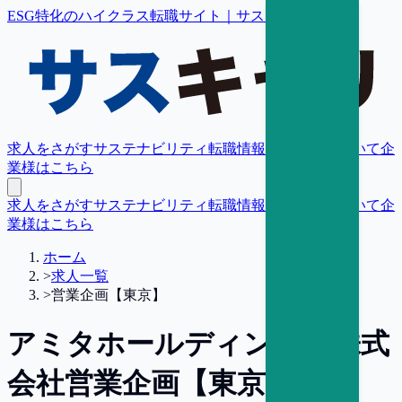
ESG特化のハイクラス転職サイト｜サスキャリ
求人をさがす
サステナビリティ転職情報
転職支援について
企
業様はこちら
求人をさがす
サステナビリティ転職情報
転職支援について
企
業様はこちら
ホーム
>
求人一覧
>
営業企画【東京】
アミタホールディングス株式
会社
営業企画【東京】