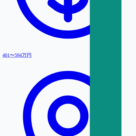
401〜594万円