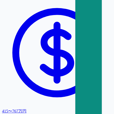
415〜767万円