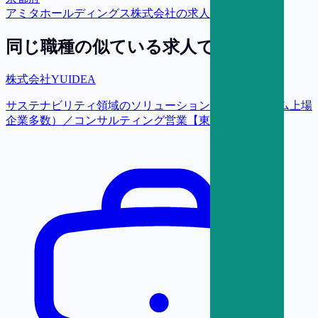
アミタホールディングス株式会社
の求人をもっと見る
同じ職種の似ている求人で探す
株式会社YUIDEA
サステナビリティ領域のソリューション提案（プライム上場
企業多数）／コンサルティング営業【東京】