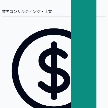
業界
コンサルティング・士業