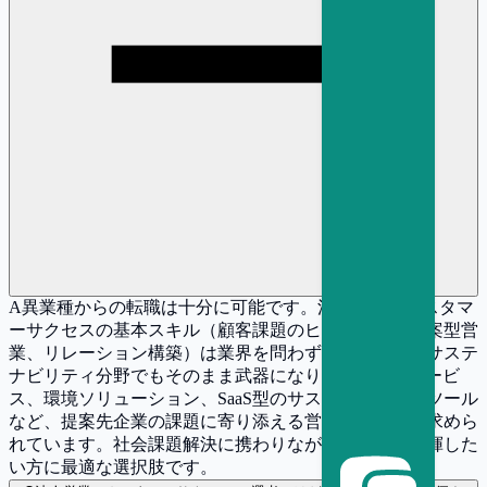
A
異業種からの転職は十分に可能です。法人営業やカスタマ
ーサクセスの基本スキル（顧客課題のヒアリング、提案型営
業、リレーション構築）は業界を問わず共通であり、サステ
ナビリティ分野でもそのまま武器になります。ESGサービ
ス、環境ソリューション、SaaS型のサステナビリティツール
など、提案先企業の課題に寄り添える営業人材は常に求めら
れています。社会課題解決に携わりながら営業力を発揮した
い方に最適な選択肢です。