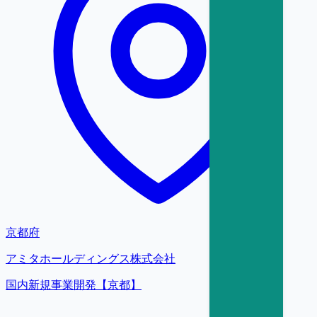
京都府
アミタホールディングス株式会社
国内新規事業開発【京都】