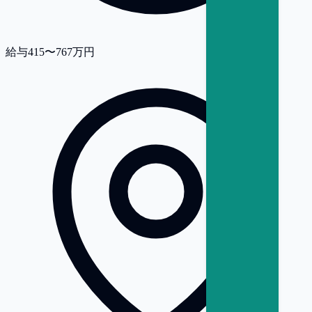
給与
415〜767万円