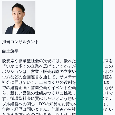
担当コンサルタント
白土悠平
脱炭素や循環型社会の実現には、優れた仕組みやサービスを
「いかに多くの企業へ広げていくか」が欠かせません。この
ポジションは、営業・販売戦略の立案やセミナー・シンポジ
ウムなどの企画運営を通じて、サステナブルな経営の価値を
社会に届けていく、土台づくりの役割を担います。 これま
での経営企画・営業企画やイベント企画の経験を活かしなが
ら、新しい営業の仕組みづくりに挑戦したい方にぴったりで
す。循環型社会に貢献したいという想いや、企業のサステナ
ブル経営への関心、DXの知見をお持ちの方を歓迎します。
年齢・経歴は問いません。仕組みから社会を変えていきたい
と考える方からのご応募を、心よりお待ちしています。