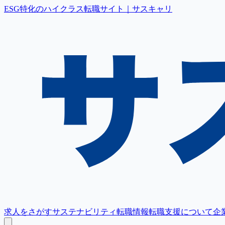
ESG特化のハイクラス転職サイト｜サスキャリ
求人をさがす
サステナビリティ転職情報
転職支援について
企