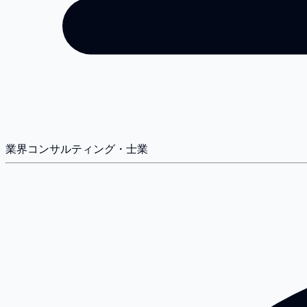
業界
コンサルティング・士業