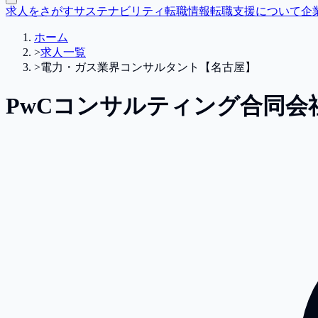
求人をさがす
サステナビリティ転職情報
転職支援について
企
ホーム
>
求人一覧
>
電力・ガス業界コンサルタント【名古屋】
PwCコンサルティング合同会