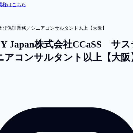
業様はこちら
ー及び保証業務／シニアコンサルタント以上【大阪】
 Japan株式会社
CCaSS 
ニアコンサルタント以上【大阪