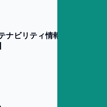
サステナビリティ情報の開示アド
】