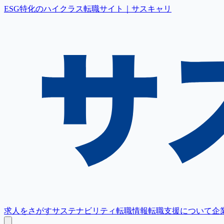
ESG特化のハイクラス転職サイト｜サスキャリ
求人をさがす
サステナビリティ転職情報
転職支援について
企