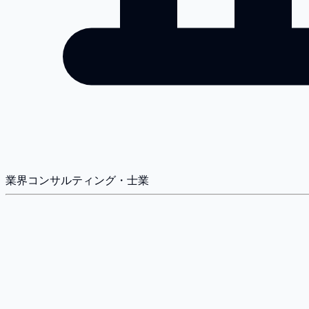
業界
コンサルティング・士業