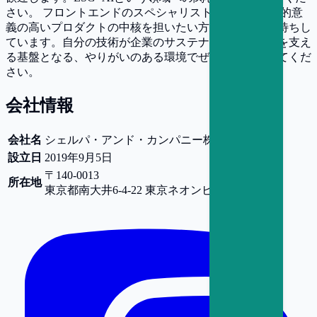
さい。 フロントエンドのスペシャリストとして、社会的意
義の高いプロダクトの中核を担いたい方のご応募をお待ちし
ています。自分の技術が企業のサステナビリティ経営を支え
る基盤となる、やりがいのある環境でぜひ力を発揮してくだ
さい。
会社情報
会社名
シェルパ・アンド・カンパニー株式会社
設立日
2019年9月5日
〒140-0013
所在地
東京都
南大井6-4-22 東京ネオンビル2階