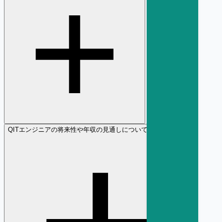
Q
ITエンジニアの将来性や年収の見通しについて教えてください