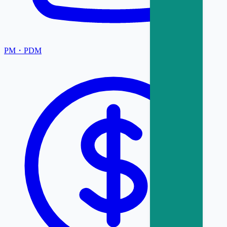
PM・PDM