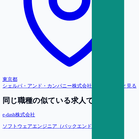
東京都
シェルパ・アンド・カンパニー株式会社
の求人をもっと見る
同じ職種の似ている求人で探す
e-dash株式会社
ソフトウェアエンジニア（バックエンド）