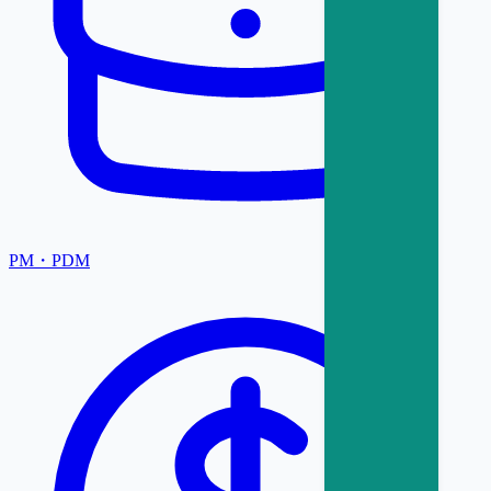
PM・PDM