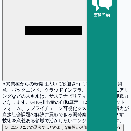
面談予約
A
異業種からの転職は大いに歓迎されます。Webアプリ開
発、バックエンド、クラウドインフラ、データエンジニアリ
ングなどのスキルは、サステナビリティテック領域で即戦力
となります。GHG排出量の自動算定、ESGデータプラット
フォーム、サプライチェーン可視化システムなど、技術力が
直接社会課題の解決に貢献できる開発案件が増えています。
技術を意義ある領域で活かしたいエンジニアに最適です。
Q
ITエンジニアの選考ではどのような経験が評価されやすいですか？