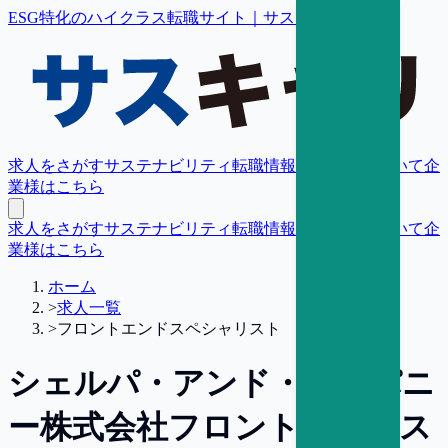
ESG特化のハイクラス転職サイト｜サスキャリ
求人をさがす
サステナビリティ転職情報
転職支援について
企
業様はこちら
求人をさがす
サステナビリティ転職情報
転職支援について
企
業様はこちら
ホーム
>
求人一覧
>
フロントエンドスペシャリスト
シェルパ・アンド・カンパニ
ー株式会社
フロントエンドス