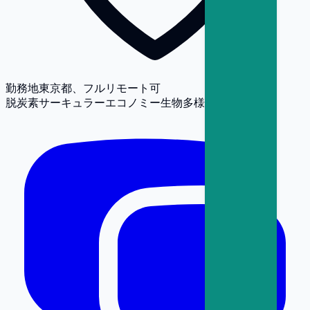
勤務地
東京都、フルリモート可
脱炭素
サーキュラーエコノミー
生物多様性