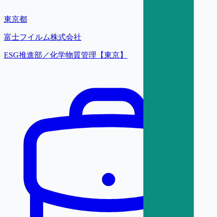
東京都
富士フイルム株式会社
ESG推進部／化学物質管理【東京】