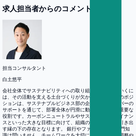
求人担当者からのコメント
担当コンサルタント
白土悠平
会社全体でサステナビリティへの取り組みを強化していくに
は、その活動を支える土台づくりが欠かせません。このポジ
ションは、サステナブルビジネス部の企画管理やメンバーの
サポートを通じて、部署全体が円滑に動くよう支える重要な
役割です。カーボンニュートラルやサステナブルファイナン
スといった大きな目標に向けて、組織の力を最大限に引き出
す縁の下の存在となります。 銀行やファイナンスの専門知
識は問いません。チームワークを大切にし、周囲との調整や