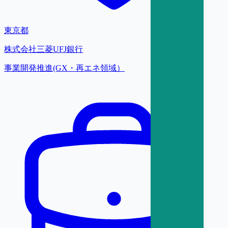
東京都
株式会社三菱UFJ銀行
事業開発推進(GX・再エネ領域）