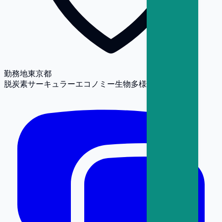
勤務地
東京都
脱炭素
サーキュラーエコノミー
生物多様性
人権