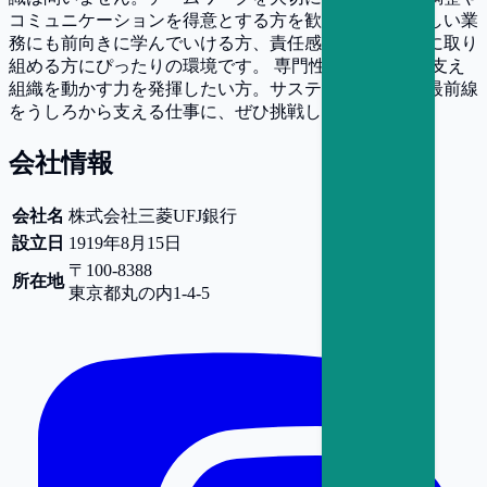
コミュニケーションを得意とする方を歓迎します。新しい業
務にも前向きに学んでいける方、責任感を持って誠実に取り
組める方にぴったりの環境です。 専門性よりも、人を支え
組織を動かす力を発揮したい方。サステナビリティの最前線
をうしろから支える仕事に、ぜひ挑戦してみませんか。
会社情報
会社名
株式会社三菱UFJ銀行
設立日
1919年8月15日
〒100-8388
所在地
東京都
丸の内1-4-5