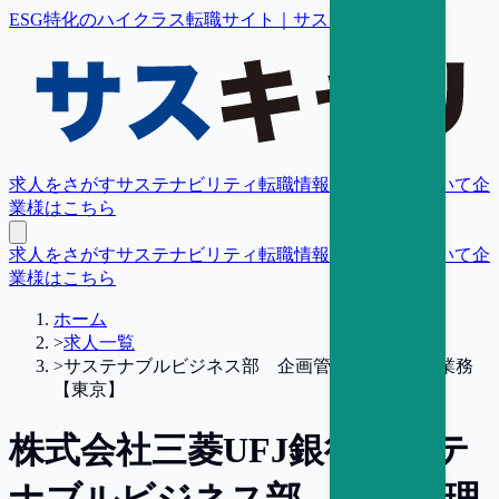
ESG特化のハイクラス転職サイト｜サスキャリ
求人をさがす
サステナビリティ転職情報
転職支援について
企
業様はこちら
求人をさがす
サステナビリティ転職情報
転職支援について
企
業様はこちら
ホーム
>
求人一覧
>
サステナブルビジネス部 企画管理のサポート業務
【東京】
株式会社三菱UFJ銀行
サステ
ナブルビジネス部 企画管理