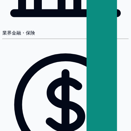
業界
金融・保険