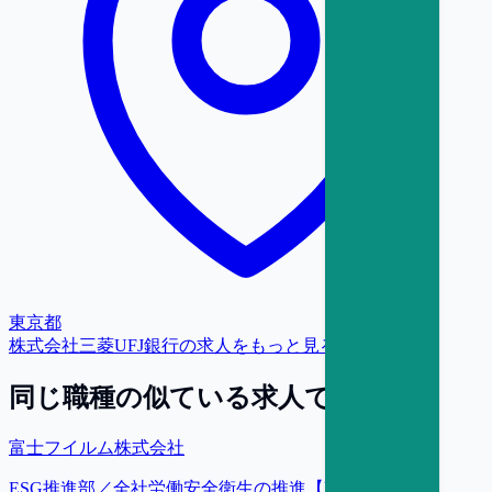
東京都
株式会社三菱UFJ銀行
の求人をもっと見る
同じ職種の似ている求人で探す
富士フイルム株式会社
ESG推進部／全社労働安全衛生の推進【東京】