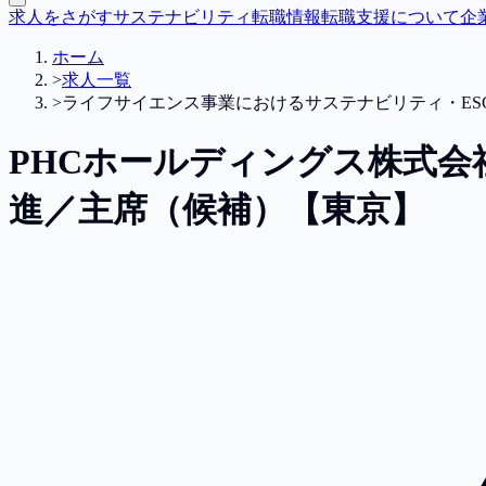
求人をさがす
サステナビリティ転職情報
転職支援について
企
ホーム
>
求人一覧
>
ライフサイエンス事業におけるサステナビリティ・ES
PHCホールディングス株式会
進／主席（候補）【東京】