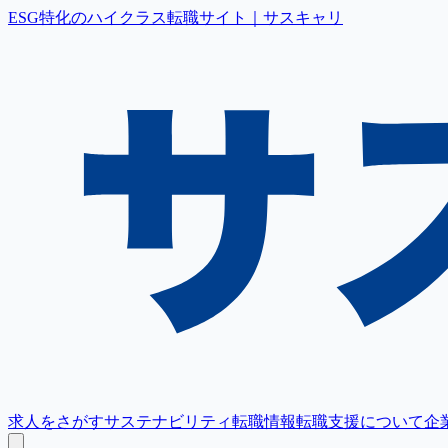
ESG特化のハイクラス転職サイト｜サスキャリ
求人をさがす
サステナビリティ転職情報
転職支援について
企