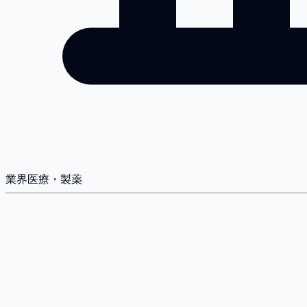
業界
医療・製薬