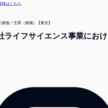
業様はこちら
G推進／主席（候補）【東京】
社
ライフサイエンス事業におけ