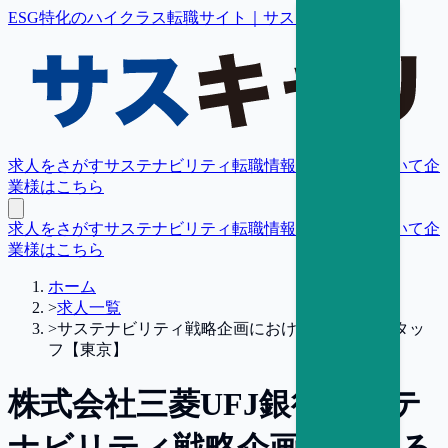
ESG特化のハイクラス転職サイト｜サスキャリ
求人をさがす
サステナビリティ転職情報
転職支援について
企
業様はこちら
求人をさがす
サステナビリティ転職情報
転職支援について
企
業様はこちら
ホーム
>
求人一覧
>
サステナビリティ戦略企画におけるサポートスタッ
フ【東京】
株式会社三菱UFJ銀行
サステ
ナビリティ戦略企画における