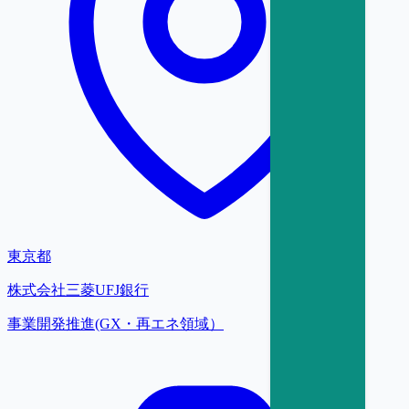
東京都
株式会社三菱UFJ銀行
事業開発推進(GX・再エネ領域）