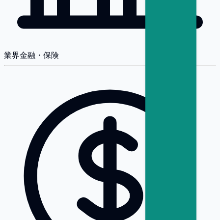
業界
金融・保険