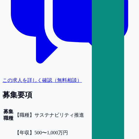
この求人を詳しく確認（無料相談）
募集要項
募集
【
職種
】
サステナビリティ推進
職種
【
年収
】
500〜1,000万円