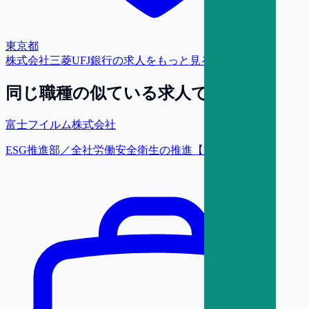
東京都
株式会社三菱UFJ銀行
の求人をもっと見る
同じ職種の似ている求人で探す
富士フイルム株式会社
ESG推進部／全社労働安全衛生の推進【東京】