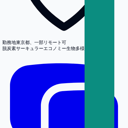
勤務地
東京都、一部リモート可
脱炭素
サーキュラーエコノミー
生物多様性
人権