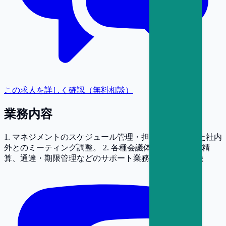
この求人を詳しく確認（無料相談）
業務内容
1. マネジメントのスケジュール管理・担当者分も含めた社内
外とのミーティング調整。 2. 各種会議体のロジ 3. 経費精
算、通達・期限管理などのサポート業務 4. 室内DX推進