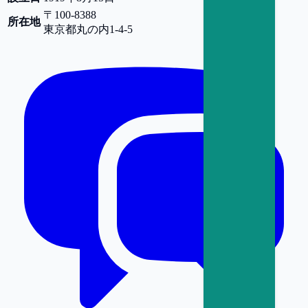
〒100-8388
所在地
東京都
丸の内1-4-5