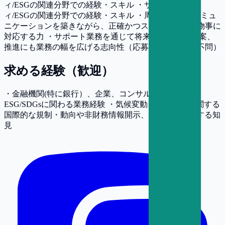
ィ/ESGの関連分野での経験・スキル ・サステナビリテ
ィ/ESGの関連分野での経験・スキル ・周囲と良好なコミュ
ニケーションを築きながら、正確かつスピーディーに物事に
対応する力 ・サポート業務を通じて将来的に企画の立案、
推進にも業務の幅を広げる志向性（応募時点での経験不問）
求める経験（歓迎）
・金融機関(特に銀行）、企業、コンサル、行政での
ESG/SDGsに関わる業務経験 ・気候変動、社会課題に関する
国際的な規制・動向や非財務情報開示、ESG評価に関する知
見