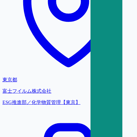
東京都
富士フイルム株式会社
ESG推進部／化学物質管理【東京】