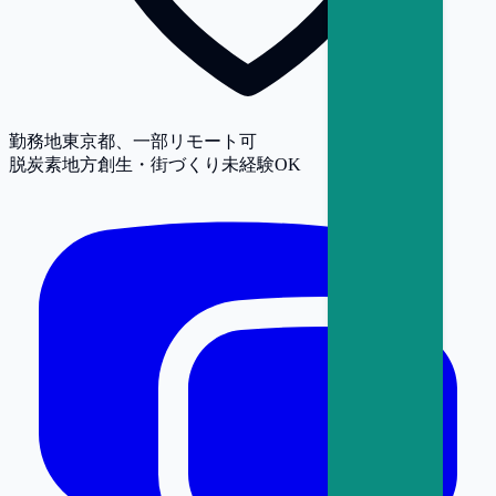
勤務地
東京都、一部リモート可
脱炭素
地方創生・街づくり
未経験OK