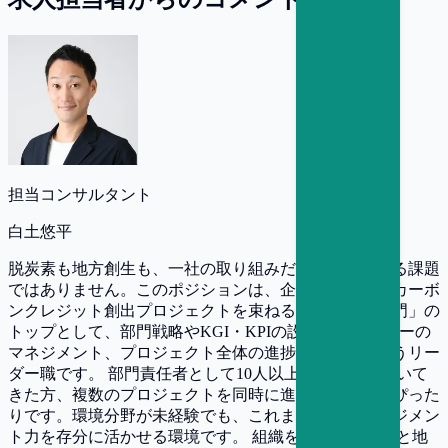
担当コンサルタント
白土悠平
脱炭素も地方創生も、一社の取り組みだけで解決できる課題
ではありません。このポジションは、企業や自治体のカーボ
ンクレジット創出プロジェクトを束ねる「創出支援部門」の
トップとして、部門戦略やKGI・KPIの設計からメンバーの
マネジメント、プロジェクト全体の進捗管理までを担うリー
ダー職です。 部門責任者として10人以上のチームを率いて
きた方、複数のプロジェクトを同時に進めてきた方にぴった
りです。環境分野が未経験でも、これまで培ったマネジメン
ト力を存分に活かせる環境です。 組織を率いて脱炭素と地