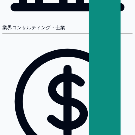
業界
コンサルティング・士業