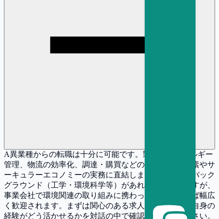
A
異業種からの転職は十分に可能です。製造業のエネルギー
管理、物流の効率化、調達・購買などの経験は、脱炭素やサ
ーキュラーエコノミーの実務に直結します。技術的なバック
グラウンド（工学・環境科学等）があればなお有利ですが、
事業会社で環境関連の取り組みに携わった経験があれば幅広
く歓迎されます。まずは関心のある求人に応募し、ご自身の
経験がどう活かせるかを対話の中で確認してみてください。