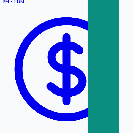
PM・PDM