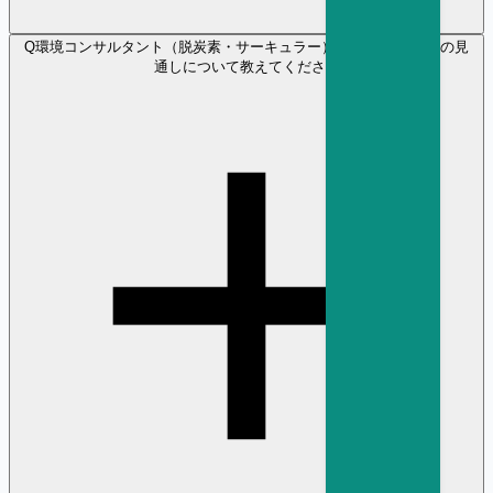
Q
環境コンサルタント（脱炭素・サーキュラー） の将来性や年収の見
通しについて教えてください