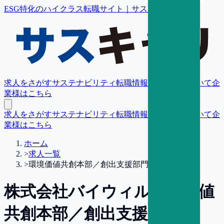
ESG特化のハイクラス転職サイト｜サスキャリ
求人をさがす
サステナビリティ転職情報
転職支援について
企
業様はこちら
求人をさがす
サステナビリティ転職情報
転職支援について
企
業様はこちら
ホーム
>
求人一覧
>
環境価値共創本部／創出支援部門長【東京】
株式会社バイウィル
環境価値
共創本部／創出支援部門長