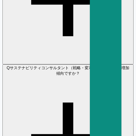
Q
サステナビリティコンサルタント（戦略・変革） の採用需要は増加
傾向ですか？