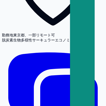
勤務地
東京都、一部リモート可
脱炭素
生物多様性
サーキュラーエコノミー