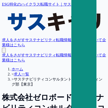
ESG特化のハイクラス転職サイト｜サスキャリ
求人をさがす
サステナビリティ転職情報
転職支援について
企
業様はこちら
求人をさがす
サステナビリティ転職情報
転職支援について
企
業様はこちら
ホーム
>
求人一覧
>
サステナビリティコンサルタント／コンサルティン
グ部【東京】
株式会社ゼロボード
サステナ
ビリティコンサルタント／コ