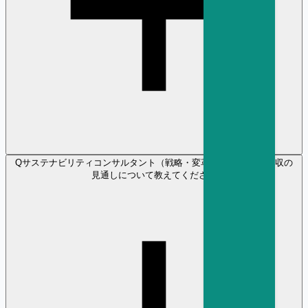
Q
サステナビリティコンサルタント（戦略・変革） の将来性や年収の
見通しについて教えてください