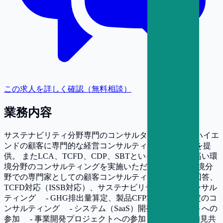
この求人を詳しく確認（無料相談）
業務内容
サステナビリティ分野専門のコンサルタントとして、ハイエ
ンドの顧客に専門的な経営コンサルティングサービスを提
供。 またLCA、TCFD、CDP、SBTといった専門性の高い環
境分野のコンサルティングを実施いただきます。 ・環境分
野での専門家としての顧客コンサルティング - CDP回答、
TCFD対応（ISSB対応）、サステナビリティ開示のコンサル
ティング - GHG排出量算定、製品CFP算定、SBT設定のコ
ンサルティング - システム（SaaS）開発プロジェクトへの
参加 - 事業開発プロジェクトへの参加 - 社内への知見共