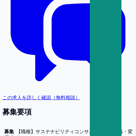
この求人を詳しく確認（無料相談）
募集要項
募集
【
職種
】
サステナビリティコンサルタント（戦略・変