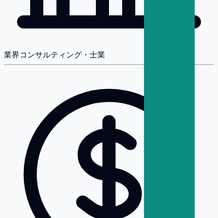
業界
コンサルティング・士業