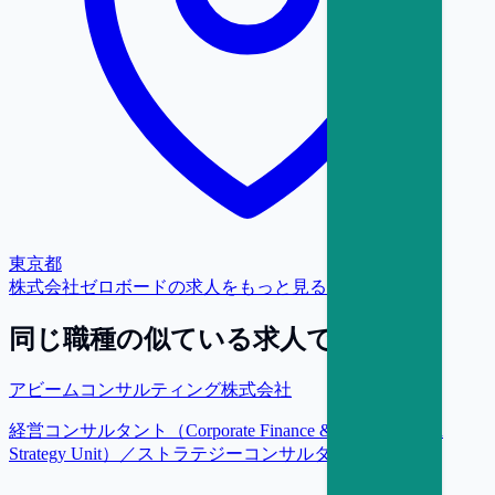
東京都
株式会社ゼロボード
の求人をもっと見る
同じ職種の似ている求人で探す
アビームコンサルティング株式会社
経営コンサルタント（Corporate Finance & Transformation
Strategy Unit）／ストラテジーコンサルタント【東京】