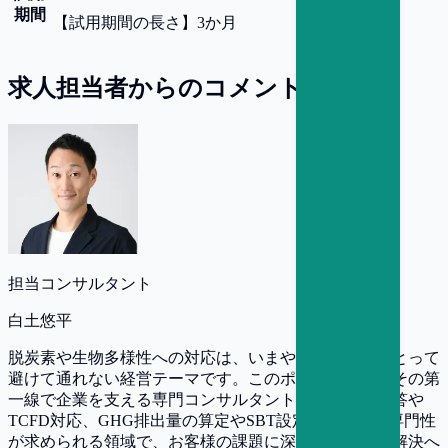
期間
【
試用期間の長さ
】
3か月
求人担当者からのコメント
担当コンサルタント
白土悠平
脱炭素や生物多様性への対応は、いまや多くの企業にとって
避けて通れない経営テーマです。このポジションは、その第
一線で企業を支える専門コンサルタント。CDPへの回答や
TCFD対応、GHG排出量の算定やSBT設定など、高い専門性
が求められる領域で、お客様の課題に深く踏み込んで解決へ