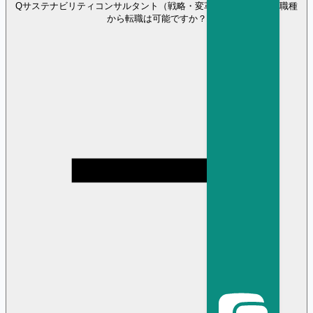
Q
サステナビリティコンサルタント（戦略・変革） に異業種・異職種
から転職は可能ですか？