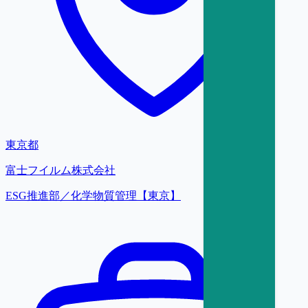
東京都
富士フイルム株式会社
ESG推進部／化学物質管理【東京】