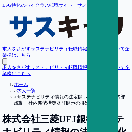
ESG特化のハイクラス転職サイト｜サスキャリ
求人をさがす
サステナビリティ転職情報
転職支援について
企
業様はこちら
求人をさがす
サステナビリティ転職情報
転職支援について
企
業様はこちら
ホーム
>
求人一覧
>
サステナビリティ情報の法定開示化に対応した内部
統制・社内態勢構築及び開示の推進【東京】
株式会社三菱UFJ銀行
サステ
ナビリティ情報の法定開示化