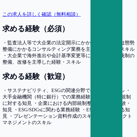
この求人を詳しく確認（無料相談）
求める経験（必須）
・監査法人等で大企業の法定開示にかかる監査もしくは態勢
整備にかかるコンサルティング業務を主導した経験・スキル
・大企業で海外進出や会計基準変更等に伴って、内部統制の
整備、改修を主導した経験・スキル
求める経験（歓迎）
・サステナビリティ、ESGの関連分野での経験・スキル ・
大手金融機関（特に銀行）での業務経験 ・各国の開示規制
に対する知見 ・企業における内部統制整備にかかる経験・
知見 ・ESG/SDGsに関わる業務経験 ・ESG評価に関する知
見 ・プレゼンテーション資料作成のスキル ・プロジェクト
マネジメントのスキル