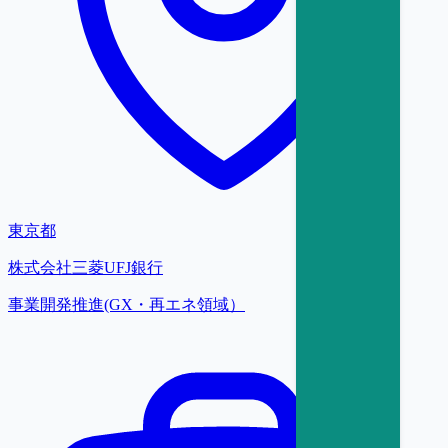
東京都
株式会社三菱UFJ銀行
事業開発推進(GX・再エネ領域）