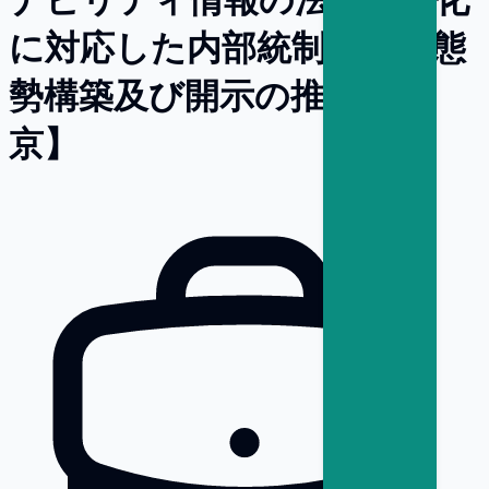
に対応した内部統制・社内態
勢構築及び開示の推進【東
京】