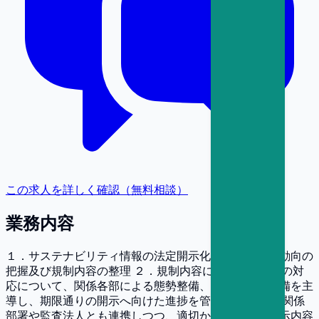
この求人を詳しく確認（無料相談）
業務内容
１．サステナビリティ情報の法定開示化にかかる規制動向の
把握及び規制内容の整理 ２．規制内容に応じたMUFGの対
応について、関係各部による態勢整備、内部統制の整備を主
導し、期限通りの開示へ向けた進捗を管理 ３．社内の関係
部署や監査法人とも連携しつつ、適切かつ効果的な開示内容