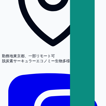
勤務地
東京都、一部リモート可
脱炭素
サーキュラーエコノミー
生物多様性
人権