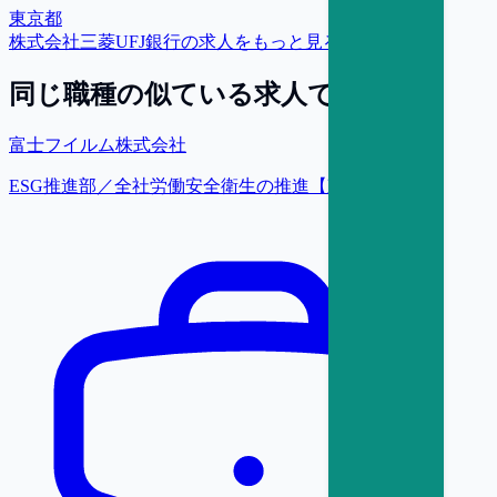
東京都
株式会社三菱UFJ銀行
の求人をもっと見る
同じ職種の似ている求人で探す
富士フイルム株式会社
ESG推進部／全社労働安全衛生の推進【東京】