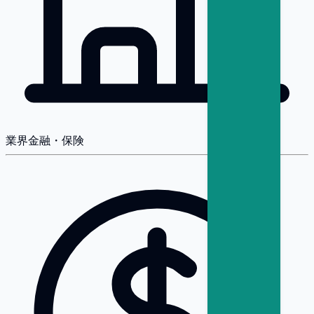
業界
金融・保険