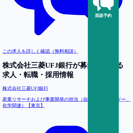
面談予約
この求人を詳しく確認（無料相談）
株式会社三菱UFJ銀行
が募集している
求人・転職・採用情報
株式会社三菱UFJ銀行
産業リサーチおよび事業開発の担当（自動車、エネルギー、
化学関連）【東京】