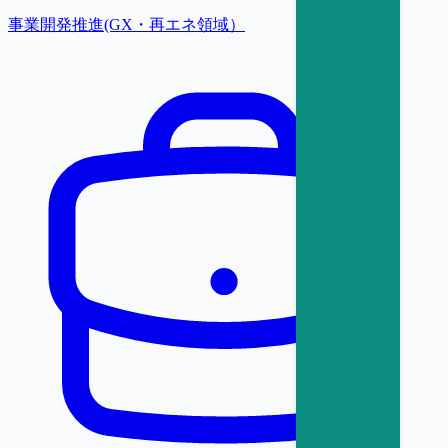
事業開発推進(GX・再エネ領域）