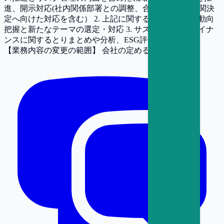
進、開示対応(社内関係部署との調整、合意形成や、機関決
定へ向けた対応を含む） 2. 上記に関するグローバルな動向
把握と新たなテーマの選定・対応 3. サステナブルファイナ
ンスに関するとりまとめや分析、ESG評価機関対応
【業務内容の変更の範囲】
会社の定める業務