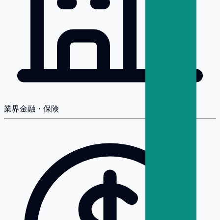
業界
金融・保険