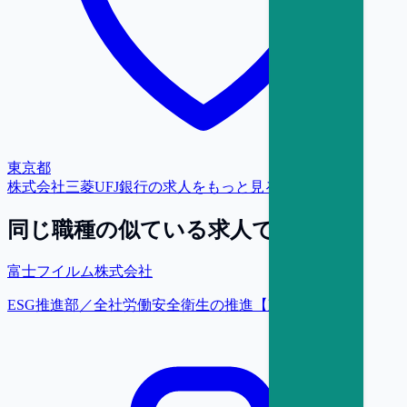
東京都
株式会社三菱UFJ銀行
の求人をもっと見る
同じ職種の似ている求人で探す
富士フイルム株式会社
ESG推進部／全社労働安全衛生の推進【東京】