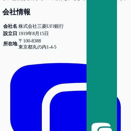
会社情報
会社名
株式会社三菱UFJ銀行
設立日
1919年8月15日
〒100-8388
所在地
東京都
丸の内1-4-5