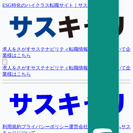
ESG特化のハイクラス転職サイト｜サスキャリ
求人をさがす
サステナビリティ転職情報
転職支援について
企
業様はこちら
求人をさがす
サステナビリティ転職情報
転職支援について
企
業様はこちら
利用規約
プライバシーポリシー
運営会社
採用担当者様へ
サス
キャリについて