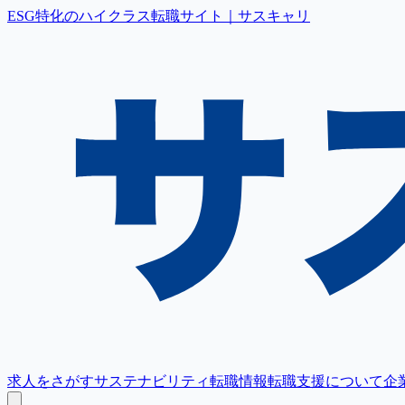
ESG特化のハイクラス転職サイト｜サスキャリ
求人をさがす
サステナビリティ転職情報
転職支援について
企