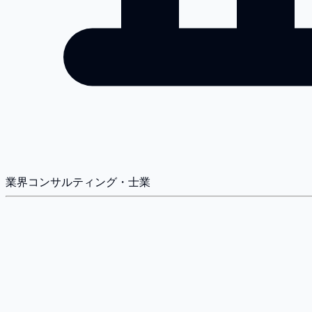
業界
コンサルティング・士業