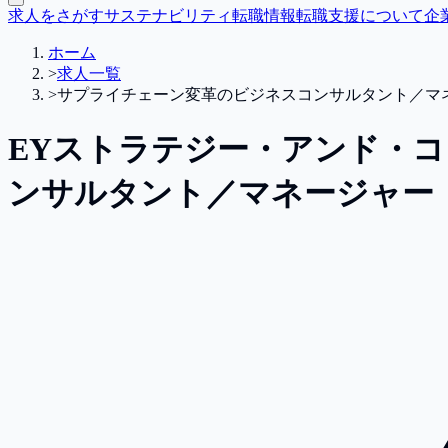
求人をさがす
サステナビリティ転職情報
転職支援について
企
ホーム
>
求人一覧
>
サプライチェーン変革のビジネスコンサルタント／マ
EYストラテジー・アンド・
ンサルタント／マネージャー