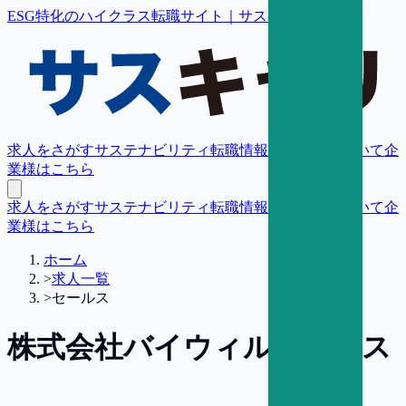
ESG特化のハイクラス転職サイト｜サスキャリ
求人をさがす
サステナビリティ転職情報
転職支援について
企
業様はこちら
求人をさがす
サステナビリティ転職情報
転職支援について
企
業様はこちら
ホーム
>
求人一覧
>
セールス
株式会社バイウィル
セールス