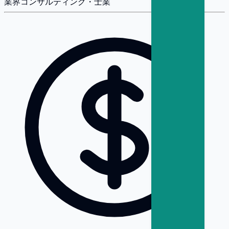
業界
コンサルティング・士業