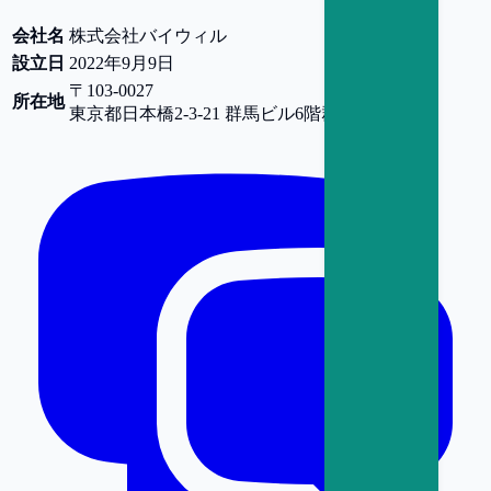
会社名
株式会社バイウィル
設立日
2022年9月9日
〒103-0027
所在地
東京都
日本橋2-3-21 群馬ビル6階
群馬ビル6階