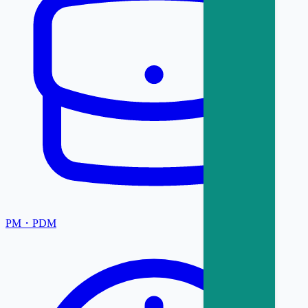
PM・PDM