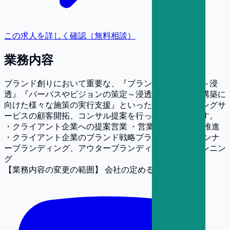
この求人を詳しく確認（無料相談）
業務内容
ブランド創りにおいて重要な、『ブランド戦略の策定～浸
透』『パーパスやビジョンの策定～浸透』『ブランド構築に
向けた様々な施策の実行支援』といったコンサルティングサ
ービスの顧客開拓、コンサル提案を行っていただきます。
・クライアント企業への提案営業 ・営業戦略の立案と推進
・クライアント企業のブランド戦略プランニング ・インナ
ーブランディング、アウターブランディング戦略プランニン
グ
【業務内容の変更の範囲】
会社の定める業務