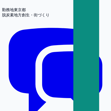
勤務地
東京都
脱炭素
地方創生・街づくり