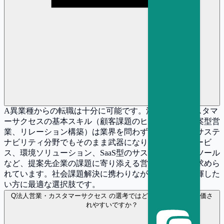
A
異業種からの転職は十分に可能です。法人営業やカスタマ
ーサクセスの基本スキル（顧客課題のヒアリング、提案型営
業、リレーション構築）は業界を問わず共通であり、サステ
ナビリティ分野でもそのまま武器になります。ESGサービ
ス、環境ソリューション、SaaS型のサステナビリティツール
など、提案先企業の課題に寄り添える営業人材は常に求めら
れています。社会課題解決に携わりながら営業力を発揮した
い方に最適な選択肢です。
Q
法人営業・カスタマーサクセス の選考ではどのような経験が評価さ
れやすいですか？