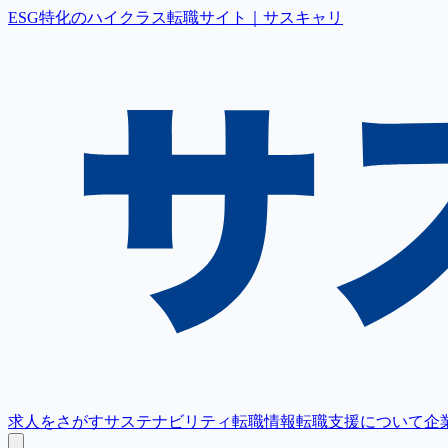
ESG特化のハイクラス転職サイト｜サスキャリ
求人をさがす
サステナビリティ転職情報
転職支援について
企