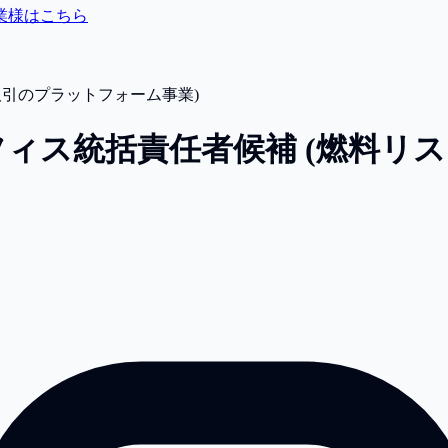
業様はこちら
取引のプラットフォーム事業)
ィス統括責任者候補 (燃料リ