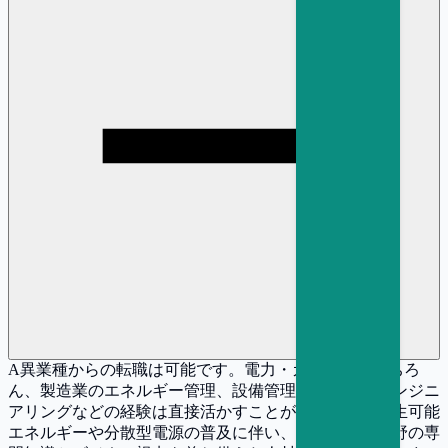
A
異業種からの転職は可能です。電力・ガス業界はもちろ
ん、製造業のエネルギー管理、設備管理、プラントエンジニ
アリングなどの経験は直接活かすことができます。再生可能
エネルギーや分散型電源の普及に伴い、エネルギー分野の専