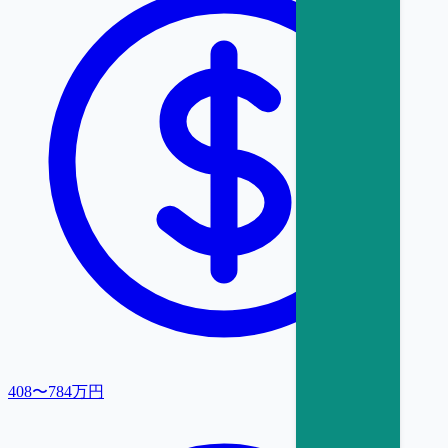
408〜784万円