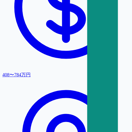
408〜784万円