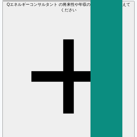
Q
エネルギーコンサルタント の将来性や年収の見通しについて教えて
ください