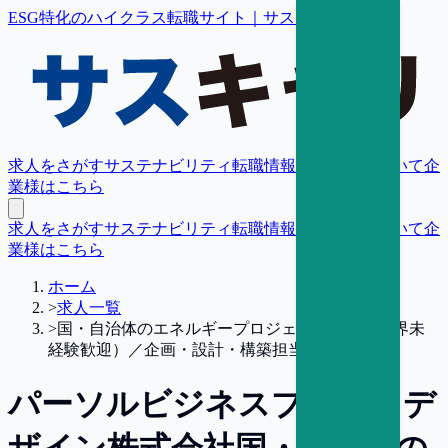
ESG特化のハイクラス転職サイト｜サスキャリ
求人をさがす
サステナビリティ転職情報
転職支援について
企
業様はこちら
求人をさがす
サステナビリティ転職情報
転職支援について
企
業様はこちら
ホーム
>
求人一覧
>
国・自治体のエネルギープロジェクト推進（業界未
経験歓迎）／企画・設計・構築担当【東京】
パーソルビジネスプロセスデ
ザイン株式会社
国・自治体の