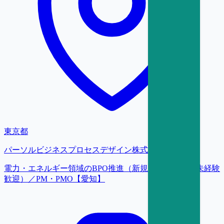
東京都
パーソルビジネスプロセスデザイン株式会社
電力・エネルギー領域のBPO推進（新規立上げ・業界未経験
歓迎）／PM・PMO【愛知】