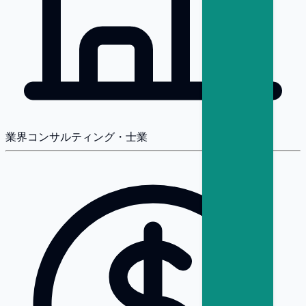
業界
コンサルティング・士業