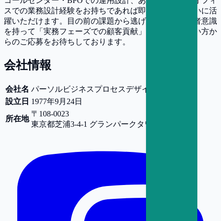
コールセンター・BPOでの運用設計、あるいはバックオフィ
スでの業務設計経験をお持ちであれば即戦力として大いに活
躍いただけます。目の前の課題から逃げず、高い当事者意識
を持って「実務フェーズでの顧客貢献」にこだわりたい方か
らのご応募をお待ちしております。
会社情報
会社名
パーソルビジネスプロセスデザイン株式会社
設立日
1977年9月24日
〒108-0023
所在地
東京都
芝浦3-4-1 グランパークタワー33F