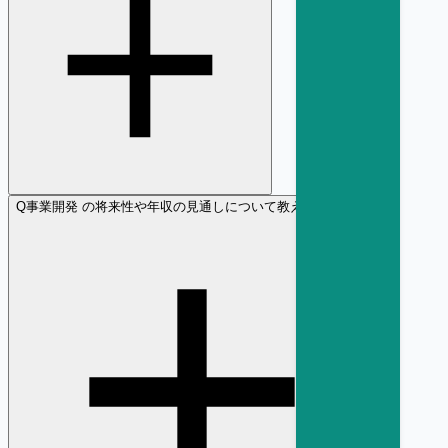
Q
事業開発 の将来性や年収の見通しについて教えてください