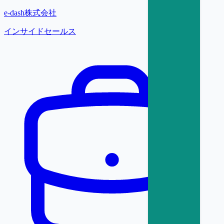
e-dash株式会社
インサイドセールス