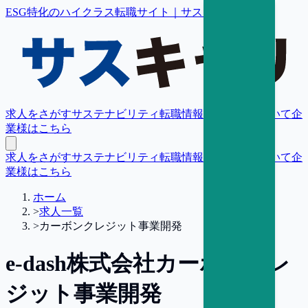
ESG特化のハイクラス転職サイト｜サスキャリ
求人をさがす
サステナビリティ転職情報
転職支援について
企
業様はこちら
求人をさがす
サステナビリティ転職情報
転職支援について
企
業様はこちら
ホーム
>
求人一覧
>
カーボンクレジット事業開発
e-dash株式会社
カーボンクレ
ジット事業開発