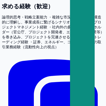
求める経験（歓迎）
論理的思考・戦略立案能力 ・複雑な市況や規制動向を構造
的に理解し、事業成長に繋げるシナリオを描ける能力 プロ
ジェクトマネジメント経験 ・社内外の多様なステークホル
ダー（官公庁、プロジェクト開発者、エンジニア、営業等）
を巻き込み、プロジェクトを完遂させる推進力 金融・トレ
ーディング経験 ・証券、エネルギー、コモディティ等の取
引業務経験（流動性向上の視点）