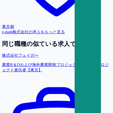
東京都
e-dash株式会社
の求人をもっと見る
同じ職種の似ている求人で探す
株式会社フェイガー
農業R＆Dおよび海外農業開発プロジェクトの推進／プロジ
ェクト責任者【東京】