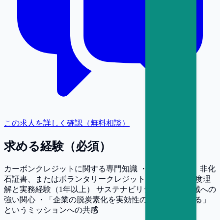
この求人を詳しく確認（無料相談）
求める経験（必須）
カーボンクレジットに関する専門知識 ・J-クレジット、非化
石証書、またはボランタリークレジット（VCM）の制度理
解と実務経験（1年以上） サステナビリティ/脱炭素領域への
強い関心 ・「企業の脱炭素化を実効性のあるものにする」
というミッションへの共感