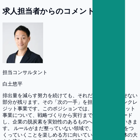
求人担当者からのコメント
担当コンサルタント
白土悠平
排出量を減らす努力を続けても、それだけでは打ち消せない
部分が残ります。その「次の一手」を担うのがカーボンクレ
ジット事業です。このポジションでは、e-dashのクレジット
事業について、戦略づくりから実行までを一貫してリード
し、企業の脱炭素を実効性のあるものへと押し上げていきま
す。 ルールがまだ整っていない領域で、自らが仕組みをつ
くっていくことを楽しめる方に向いています。業界全体の大