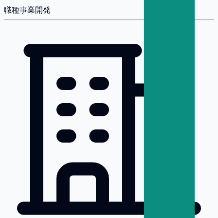
職種
事業開発