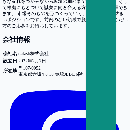
きな流れをつかみながら現場の細部までこだわれる方、そし
て根拠にもとづいて誠実に向き合える方なら、力を発揮でき
ます。 市場そのものを形づくっていく、挑戦しがいの大き
いポジションです。前例のない領域で脱炭素を前に進めたい
方のご応募をお待ちしています。
会社情報
会社名
e-dash株式会社
設立日
2022年2月7日
〒107-0052
所在地
東京都
赤坂4-8-18 赤坂JEBL 6階