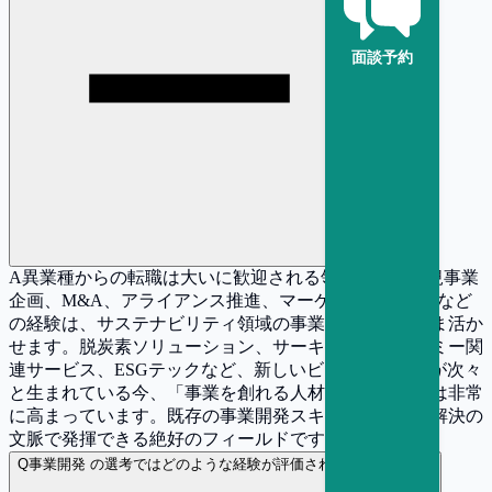
面談予約
A
異業種からの転職は大いに歓迎される領域です。新規事業
企画、M&A、アライアンス推進、マーケティング戦略など
の経験は、サステナビリティ領域の事業開発にそのまま活か
せます。脱炭素ソリューション、サーキュラーエコノミー関
連サービス、ESGテックなど、新しいビジネスモデルが次々
と生まれている今、「事業を創れる人材」へのニーズは非常
に高まっています。既存の事業開発スキルを社会課題解決の
文脈で発揮できる絶好のフィールドです。
Q
事業開発 の選考ではどのような経験が評価されやすいですか？