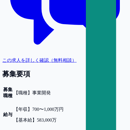
この求人を詳しく確認（無料相談）
募集要項
募集
【
職種
】
事業開発
職種
【
年収
】
700〜1,000万円
給与
【
基本給
】
583,000万