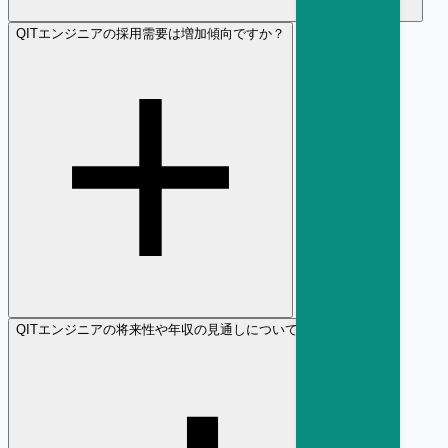
Q
ITエンジニアの採用需要は増加傾向ですか？
Q
ITエンジニアの将来性や年収の見通しについて教えてください