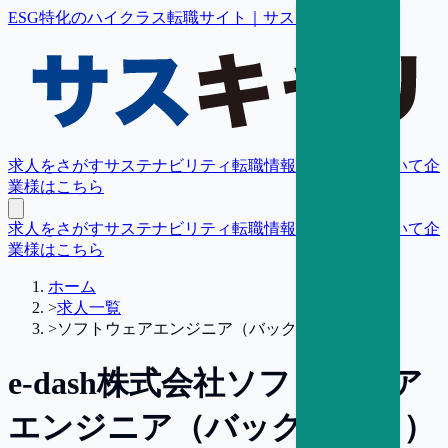
ESG特化のハイクラス転職サイト｜サスキャリ
求人をさがす
サステナビリティ転職情報
転職支援について
企
業様はこちら
求人をさがす
サステナビリティ転職情報
転職支援について
企
業様はこちら
ホーム
>
求人一覧
>
ソフトウェアエンジニア（バックエンド）
e-dash株式会社
ソフトウェア
エンジニア（バックエンド）