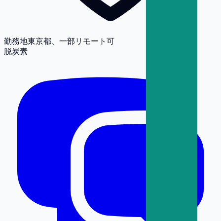
勤務地
東京都、一部リモート可
脱炭素