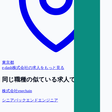
東京都
e-dash株式会社
の求人をもっと見る
同じ職種の似ている求人で探す
株式会社enechain
シニアバックエンドエンジニア