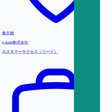
東京都
e-dash株式会社
カスタマーサクセス（リード）