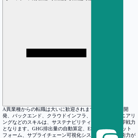
A
異業種からの転職は大いに歓迎されます。Webアプリ開
発、バックエンド、クラウドインフラ、データエンジニアリ
ングなどのスキルは、サステナビリティテック領域で即戦力
となります。GHG排出量の自動算定、ESGデータプラット
フォーム、サプライチェーン可視化システムなど、技術力が