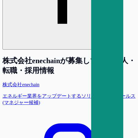
株式会社enechain
が募集している求人・
転職・採用情報
株式会社enechain
エネルギー業界をアップデートするソリューションセールス
(マネジャー候補)