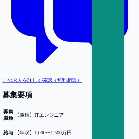
この求人を詳しく確認（無料相談）
募集要項
募集
【
職種
】
ITエンジニア
職種
給与
【
年収
】
1,000〜1,500万円