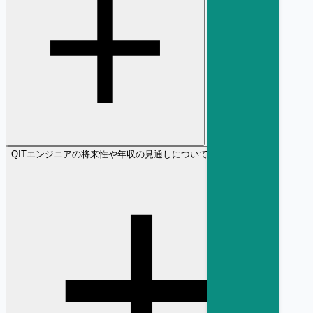
Q
ITエンジニアの将来性や年収の見通しについて教えてください