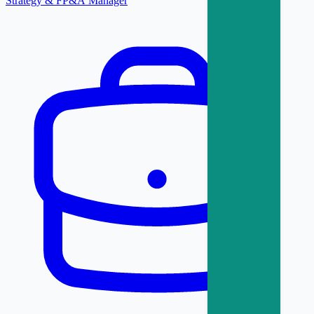
Strategy & FP&A Manager