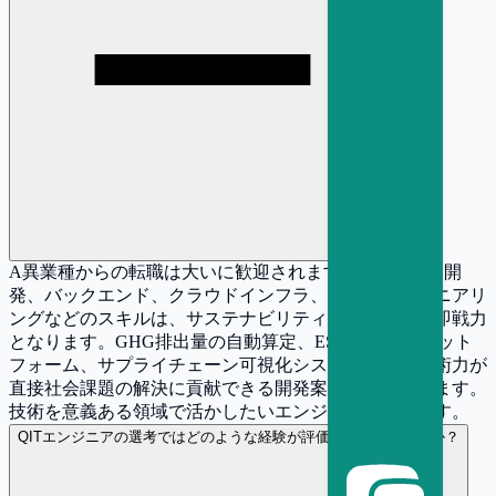
A
異業種からの転職は大いに歓迎されます。Webアプリ開
発、バックエンド、クラウドインフラ、データエンジニアリ
ングなどのスキルは、サステナビリティテック領域で即戦力
となります。GHG排出量の自動算定、ESGデータプラット
フォーム、サプライチェーン可視化システムなど、技術力が
直接社会課題の解決に貢献できる開発案件が増えています。
技術を意義ある領域で活かしたいエンジニアに最適です。
Q
ITエンジニアの選考ではどのような経験が評価されやすいですか？