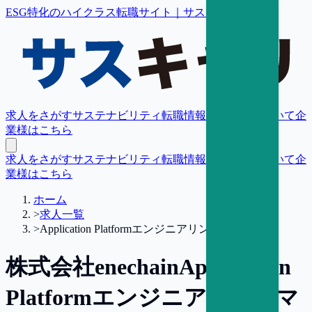
ESG特化のハイクラス転職サイト｜サスキャリ
求人をさがす
サステナビリティ転職情報
転職支援について
企
業様はこちら
求人をさがす
サステナビリティ転職情報
転職支援について
企
業様はこちら
ホーム
>
求人一覧
>
Application Platformエンジニアリングマネジャー
株式会社enechain
Application
Platformエンジニアリングマ