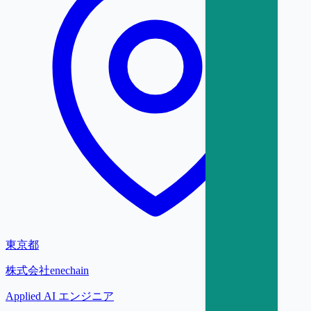
東京都
株式会社enechain
Applied AI エンジニア