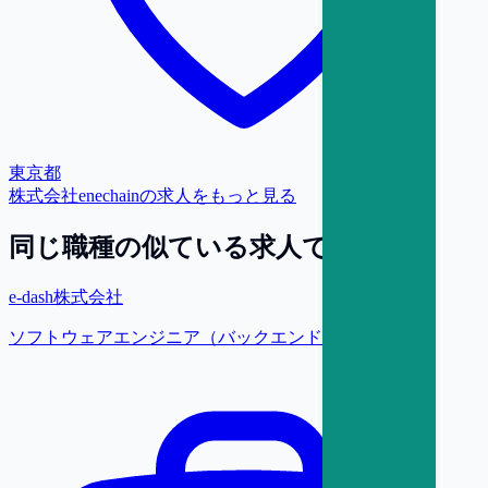
東京都
株式会社enechain
の求人をもっと見る
同じ職種の似ている求人で探す
e-dash株式会社
ソフトウェアエンジニア（バックエンド）