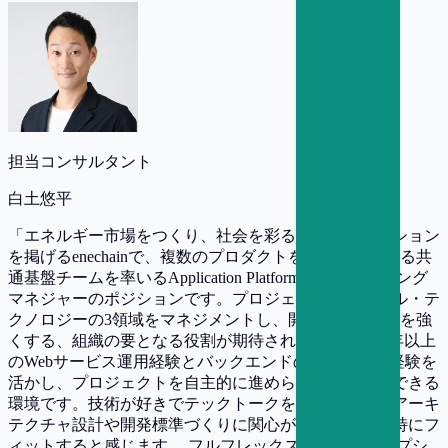
担当コンサルタント
白土悠平
「エネルギー市場をつくり、社会を彩る」というミッション
を掲げるenechainで、複数のプロダクトを横断して支える共
通基盤チームを率いるApplication Platformエンジニアリング
マネジャーのポジションです。プロジェクト・ピープル・テ
クノロジーの3領域をマネジメントし、開発全体の土台を強
くする、組織の要となる役割が期待されています。 5年以上
のWebサービス運用経験とバックエンドの設計・開発経験を
活かし、プロジェクトを自主的に進められる方が活躍できる
環境です。技術が好きでテックトークを楽しめる方、アーキ
テクチャ設計や開発標準づくりに関心がある方には、特にフ
ィットすると感じます。 フルフレックスやストックオプシ