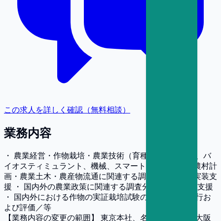
この求人を詳しく確認（無料相談）
業務内容
・ 農業経営・作物栽培・農業技術（育種、肥料、農薬、バ
イオスティミュラント、機械、スマート農業など）・農村計
画・農業土木・農産物流通に関連する調査分析・社会実装支
援 ・ 国内外の農業政策に関連する調査分析・制度設計支援
・ 国内外における作物の実証栽培試験の計画立案・実行お
よび評価／等
【業務内容の変更の範囲】
東京本社、名古屋事業所、大阪