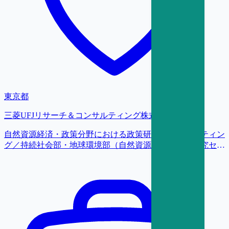
東京都
三菱UFJリサーチ＆コンサルティング株式会社
自然資源経済・政策分野における政策研究・コンサルティン
グ／持続社会部・地球環境部（自然資源経済・政策研究セン
ター（NatuREP））／研究員