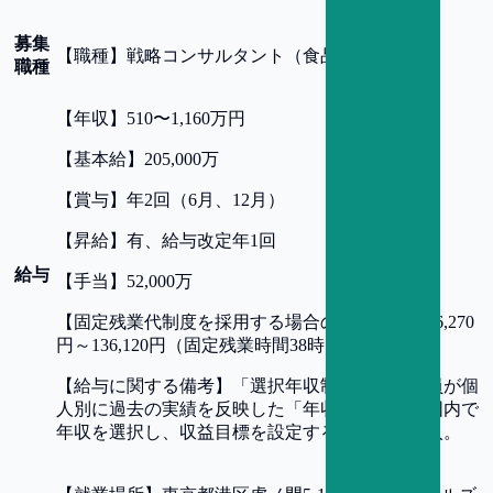
募集
【
職種
】
戦略コンサルタント（食品・農業）
職種
【
年収
】
510〜1,160万円
【
基本給
】
205,000万
【
賞与
】
年2回（6月、12月）
【
昇給
】
有、給与改定年1回
給与
【
手当
】
52,000万
【
固定残業代制度を採用する場合の詳細
】
月：76,270
円～136,120円（固定残業時間38時間30分/月）
【
給与に関する備考
】
「選択年収制度」（研究員が個
人別に過去の実績を反映した「年収上限」の範囲内で
年収を選択し、収益目標を設定する制度）を導入。