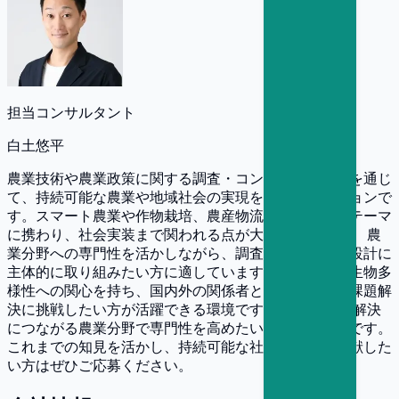
担当コンサルタント
白土悠平
農業技術や農業政策に関する調査・コンサルティングを通じ
て、持続可能な農業や地域社会の実現を支えるポジションで
す。スマート農業や作物栽培、農産物流通など幅広いテーマ
に携わり、社会実装まで関われる点が大きな魅力です。 農
業分野への専門性を活かしながら、調査・分析や制度設計に
主体的に取り組みたい方に適しています。自然資源や生物多
様性への関心を持ち、国内外の関係者と協働しながら課題解
決に挑戦したい方が活躍できる環境です。 社会課題の解決
につながる農業分野で専門性を高めたい方におすすめです。
これまでの知見を活かし、持続可能な社会づくりに貢献した
い方はぜひご応募ください。