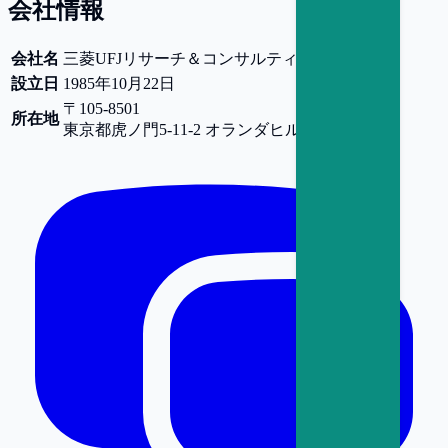
会社情報
会社名
三菱UFJリサーチ＆コンサルティング株式会社
設立日
1985年10月22日
〒105-8501
所在地
東京都
虎ノ門5-11-2 オランダヒルズ森タワー