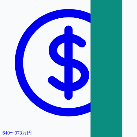
640〜973万円