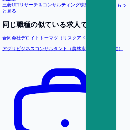
三菱UFJリサーチ＆コンサルティング株式会社
の求人をもっ
と見る
同じ職種の似ている求人で探す
合同会社デロイトトーマツ（リスクアドバイザリー）
アグリビジネスコンサルタント（農林水産ビジネス推進）