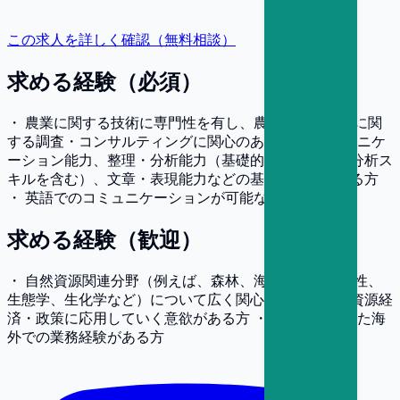
この求人を詳しく確認（無料相談）
求める経験（必須）
・ 農業に関する技術に専門性を有し、農業分野の政策に関
する調査・コンサルティングに関心のある方 ・ コミュニケ
ーション能力、整理・分析能力（基礎的な数量データ分析ス
キルを含む）、文章・表現能力などの基礎能力を有する方
・ 英語でのコミュニケーションが可能な方
求める経験（歓迎）
・ 自然資源関連分野（例えば、森林、海洋、生物多様性、
生態学、生化学など）について広く関心があり、自然資源経
済・政策に応用していく意欲がある方 ・ 農業に関連した海
外での業務経験がある方