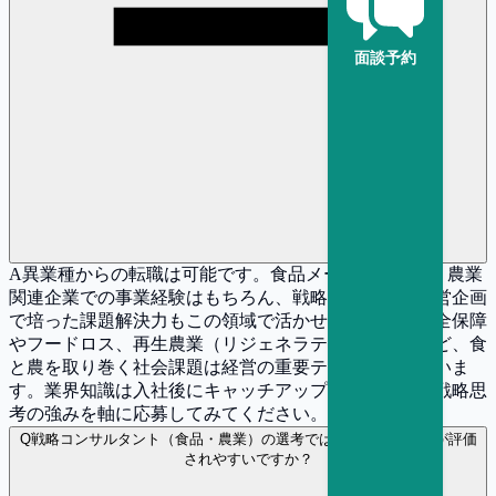
面談予約
A
異業種からの転職は可能です。食品メーカー、商社、農業
関連企業での事業経験はもちろん、戦略コンサルや経営企画
で培った課題解決力もこの領域で活かせます。食料安全保障
やフードロス、再生農業（リジェネラティブ農業）など、食
と農を取り巻く社会課題は経営の重要テーマとなっていま
す。業界知識は入社後にキャッチアップ可能なので、戦略思
考の強みを軸に応募してみてください。
Q
戦略コンサルタント（食品・農業）の選考ではどのような経験が評価
されやすいですか？