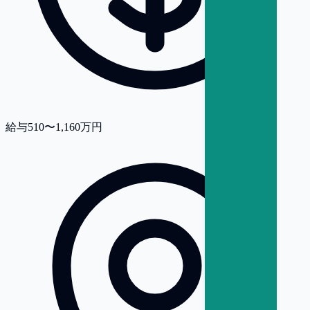
給与
510〜1,160万円