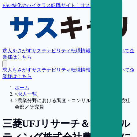
ESG特化のハイクラス転職サイト｜サスキャリ
求人をさがす
サステナビリティ転職情報
転職支援について
企
業様はこちら
求人をさがす
サステナビリティ転職情報
転職支援について
企
業様はこちら
ホーム
>
求人一覧
>
農業分野における調査・コンサルティング／持続社
会部／研究員
三菱UFJリサーチ＆コンサル
ティング株式会社
農業分野に