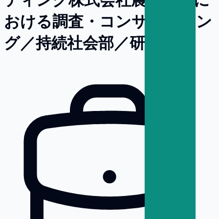
おける調査・コンサルティン
グ／持続社会部／研究員