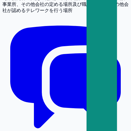
事業所、その他会社の定める場所及び職員の自宅・その他会
社が認めるテレワークを行う場所