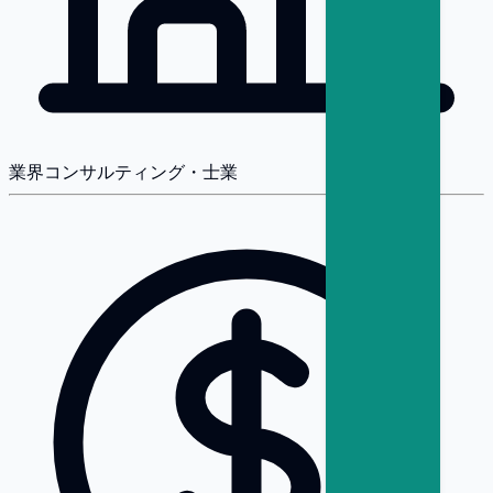
業界
コンサルティング・士業