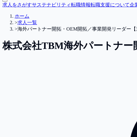
求人をさがす
サステナビリティ転職情報
転職支援について
企
ホーム
>
求人一覧
>
海外パートナー開拓・OEM開拓／事業開発リーダー【
株式会社TBM
海外パートナー