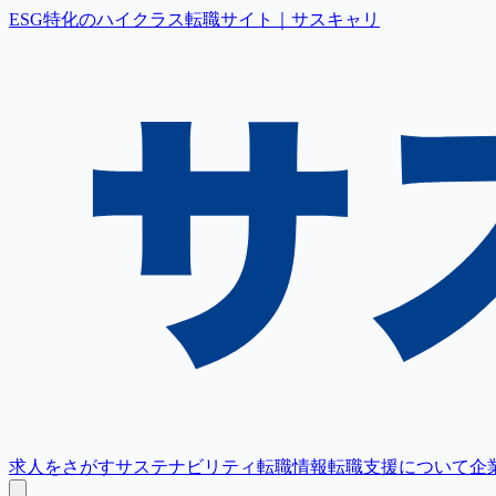
ESG特化のハイクラス転職サイト｜サスキャリ
求人をさがす
サステナビリティ転職情報
転職支援について
企