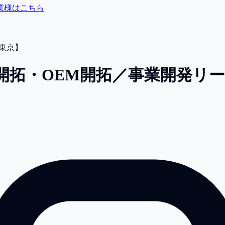
業様はこちら
東京】
開拓・OEM開拓／事業開発リ