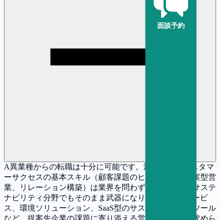
面談予約
A
異業種からの転職は十分に可能です。法人営業やカスタマ
ーサクセスの基本スキル（顧客課題のヒアリング、提案型営
業、リレーション構築）は業界を問わず共通であり、サステ
ナビリティ分野でもそのまま武器になります。ESGサービ
ス、環境ソリューション、SaaS型のサステナビリティツール
など、提案先企業の課題に寄り添える営業人材は常に求めら