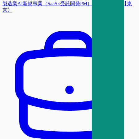
製造業AI新規事業（SaaS×受託開発PM）／部門長候補【東
京】