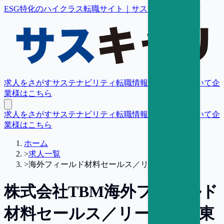
ESG特化のハイクラス転職サイト｜サスキャリ
求人をさがす
サステナビリティ転職情報
転職支援について
企
業様はこちら
求人をさがす
サステナビリティ転職情報
転職支援について
企
業様はこちら
ホーム
>
求人一覧
>
海外フィールド材料セールス／リーダー【東京】
株式会社TBM
海外フィールド
材料セールス／リーダー【東