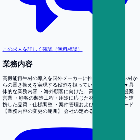
この求人を詳しく確認（無料相談）
業務内容
高機能再生材の導入を国外メーカーに推進し、バージン材か
らの置き換えを実現する役割を担っていただきます。 ▼具
体的な業務内容 ・海外顧客に向けた、高機能再生材の提案
営業 ・顧客の製造工程・用途に応じた材料提案、開発と連
携した品質・仕様調整 ・案件管理および売上創出のリード
【業務内容の変更の範囲】
会社の定める業務