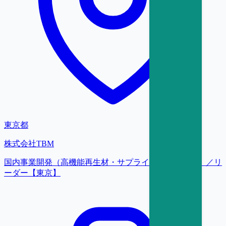
東京都
株式会社TBM
国内事業開発（高機能再生材・サプライチェーン構築）／リ
ーダー【東京】