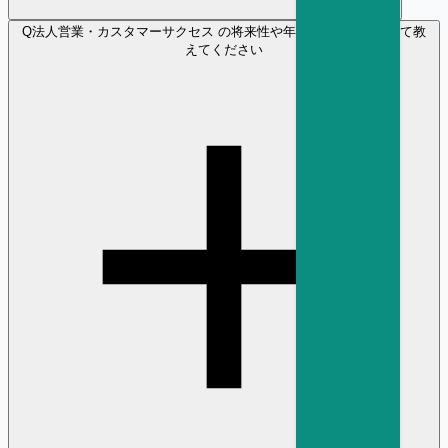
Q
法人営業・カスタマーサクセス の将来性や年収の見通しについて教
えてください