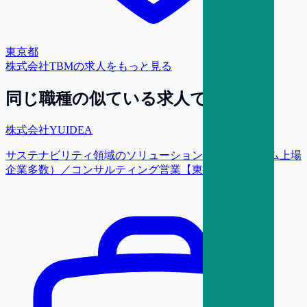
東京都
株式会社TBM
の求人をもっと見る
同じ職種の似ている求人で探す
株式会社YUIDEA
サステナビリティ領域のソリューション提案（プライム上場
企業多数）／コンサルティング営業【東京】