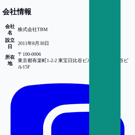
会社情報
会社
株式会社TBM
名
設立
2011年8月30日
日
〒100-0006
所在
東京都
有楽町1-2-2 東宝日比谷ビル15F
東宝日比谷ビ
地
ル15F