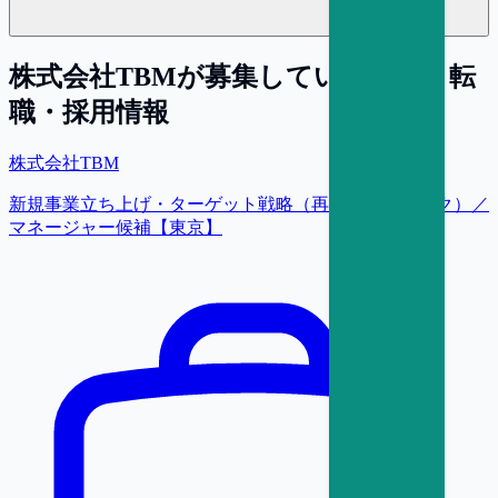
株式会社TBM
が募集している求人・転
職・採用情報
株式会社TBM
新規事業立ち上げ・ターゲット戦略（再生プラスチック）／
マネージャー候補【東京】