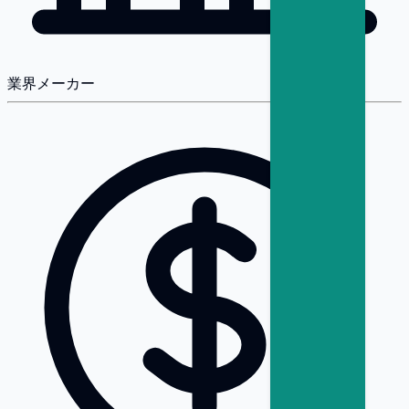
業界
メーカー