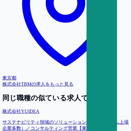
東京都
株式会社TBM
の求人をもっと見る
同じ職種の似ている求人で探す
株式会社YUIDEA
サステナビリティ領域のソリューション提案（プライム上場
企業多数）／コンサルティング営業【東京】