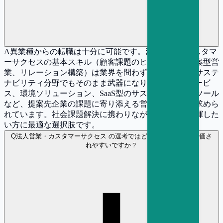
A
異業種からの転職は十分に可能です。法人営業やカスタマ
ーサクセスの基本スキル（顧客課題のヒアリング、提案型営
業、リレーション構築）は業界を問わず共通であり、サステ
ナビリティ分野でもそのまま武器になります。ESGサービ
ス、環境ソリューション、SaaS型のサステナビリティツール
など、提案先企業の課題に寄り添える営業人材は常に求めら
れています。社会課題解決に携わりながら営業力を発揮した
い方に最適な選択肢です。
Q
法人営業・カスタマーサクセス の選考ではどのような経験が評価さ
れやすいですか？