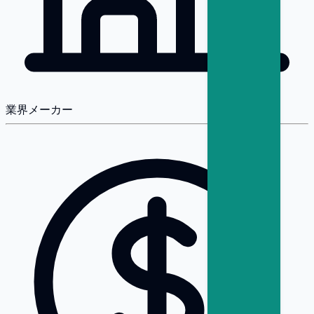
業界
メーカー