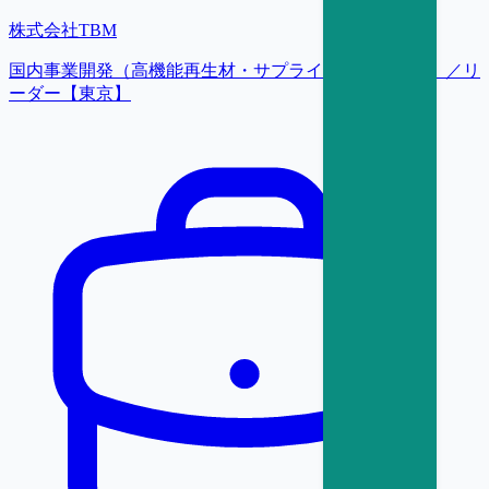
株式会社TBM
国内事業開発（高機能再生材・サプライチェーン構築）／リ
ーダー【東京】