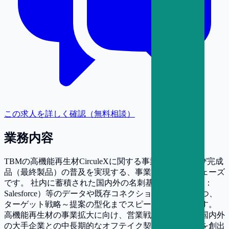
この求人を詳しく確認（無料相談）
業務内容
TBMの高機能再生材CirculeXに関する事業は、素材及び完成
品（最終製品）の普及を実現する、事業の立ち上げフェーズ
です。 社内に蓄積された国内外の名刺基盤／CRM（例：
Salesforce）等のデータや既存コネクションも活用しつつ、
ターゲット戦略～提案の型化までスピーディに進めます。
高機能再生材の事業拡大に向け、営業戦略を構築し、国内外
の大手企業との中長期的なオフテイク契約・販売提携を創出