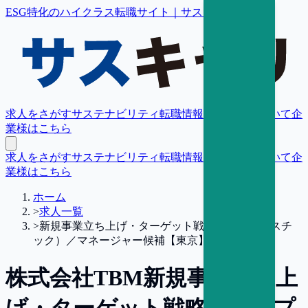
ESG特化のハイクラス転職サイト｜サスキャリ
求人をさがす
サステナビリティ転職情報
転職支援について
企
業様はこちら
求人をさがす
サステナビリティ転職情報
転職支援について
企
業様はこちら
ホーム
>
求人一覧
>
新規事業立ち上げ・ターゲット戦略（再生プラスチ
ック）／マネージャー候補【東京】
株式会社TBM
新規事業立ち上
げ・ターゲット戦略（再生プ