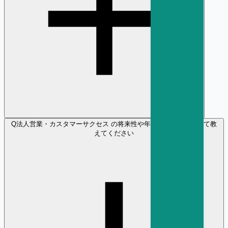
Q
法人営業・カスタマーサクセス の将来性や年収の見通しについて教
えてください