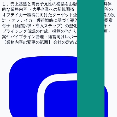
し、売上基盤と需要予見性の構築をお願いします。 ▼具体
的な業務内容 ・大手企業への新規開拓 ・高機能再生材等の
オフテイカー獲得に向けたターゲット企業、勝ち筋仮説の設
計 ・オフテイカー獲得戦略に基づく導入条件/評価軸、提案
骨子（価値訴求・導入ステップ）の型化及び戦略の実行 ・
プライシング仮説の作成、採算の当たり付け ・販売計画・
案件パイプライン管理・経営向けレポーティング
【業務内容の変更の範囲】
会社の定める業務