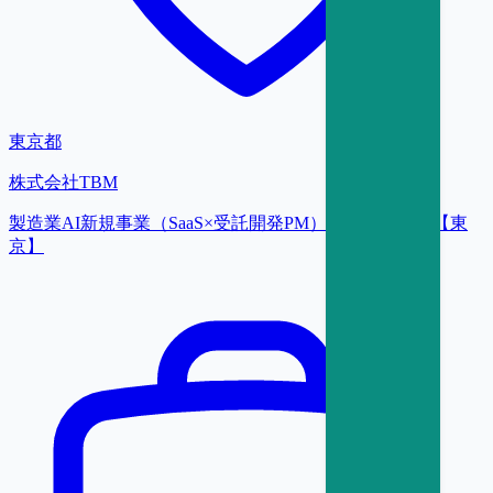
東京都
株式会社TBM
製造業AI新規事業（SaaS×受託開発PM）／部門長候補【東
京】