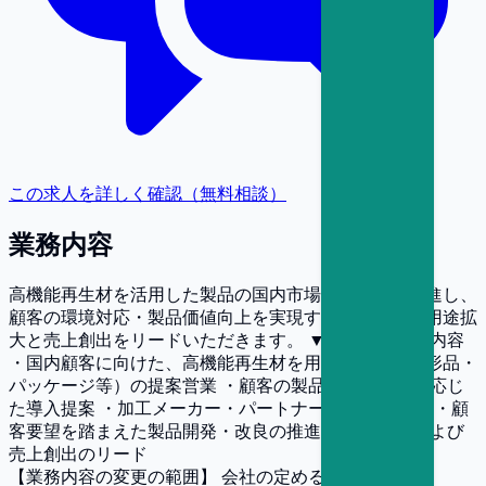
この求人を詳しく確認（無料相談）
業務内容
高機能再生材を活用した製品の国内市場への導入を推進し、
顧客の環境対応・製品価値向上を実現するとともに、用途拡
大と売上創出をリードいただきます。 ▼具体的な業務内容
・国内顧客に向けた、高機能再生材を用いた製品（成形品・
パッケージ等）の提案営業 ・顧客の製品設計・用途に応じ
た導入提案 ・加工メーカー・パートナー企業との連携 ・顧
客要望を踏まえた製品開発・改良の推進 ・案件管理および
売上創出のリード
【業務内容の変更の範囲】
会社の定める業務