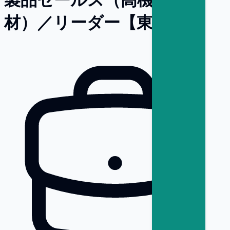
材）／リーダー【東京】