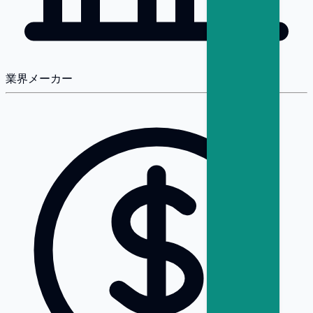
業界
メーカー