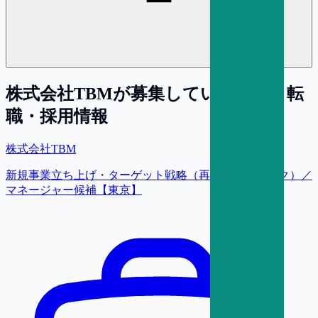
株式会社TBM
が募集している求人・転
職・採用情報
株式会社TBM
新規事業立ち上げ・ターゲット戦略（再生プラスチック）／
マネージャー候補【東京】