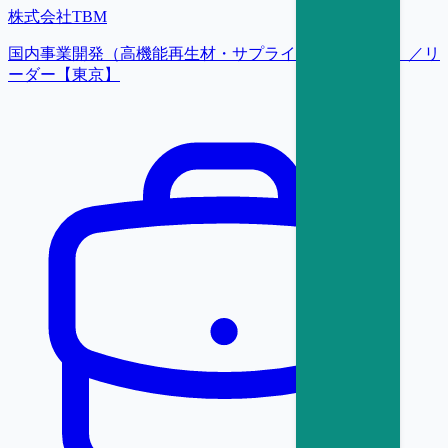
株式会社TBM
国内事業開発（高機能再生材・サプライチェーン構築）／リ
ーダー【東京】