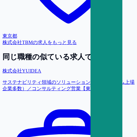
東京都
株式会社TBM
の求人をもっと見る
同じ職種の似ている求人で探す
株式会社YUIDEA
サステナビリティ領域のソリューション提案（プライム上場
企業多数）／コンサルティング営業【東京】