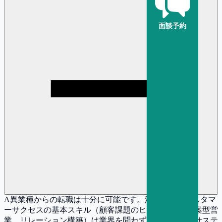
面談予約
A
異業種からの転職は十分に可能です。法人営業やカスタマ
ーサクセスの基本スキル（顧客課題のヒアリング、提案型営
業、リレーション構築）は業界を問わず共通であり、サステ