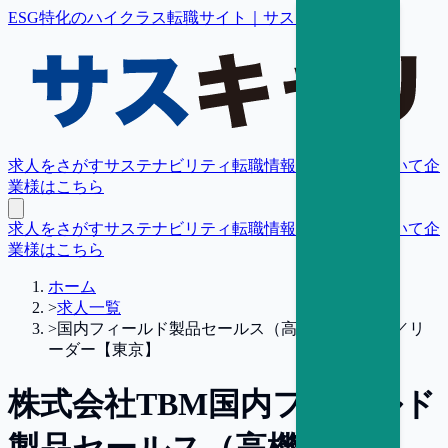
ESG特化のハイクラス転職サイト｜サスキャリ
求人をさがす
サステナビリティ転職情報
転職支援について
企
業様はこちら
求人をさがす
サステナビリティ転職情報
転職支援について
企
業様はこちら
ホーム
>
求人一覧
>
国内フィールド製品セールス（高機能再生材）／リ
ーダー【東京】
株式会社TBM
国内フィールド
製品セールス（高機能再生