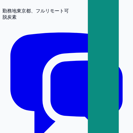
勤務地
東京都、フルリモート可
脱炭素