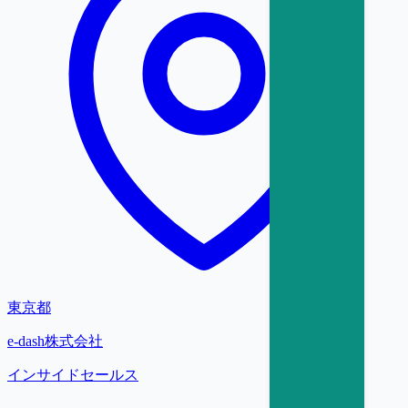
東京都
e-dash株式会社
インサイドセールス