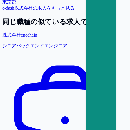
東京都
e-dash株式会社
の求人をもっと見る
同じ職種の似ている求人で探す
株式会社enechain
シニアバックエンドエンジニア