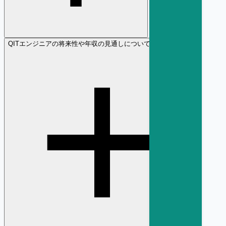
Q
ITエンジニアの将来性や年収の見通しについて教えてください