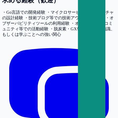
求める経験（歓迎）
・Go言語での開発経験 ・マイクロサービスアーキテクチャ
の設計経験 ・技術ブログ等での技術アウトプット経験 ・オ
ブザーバビリティツールの利用経験 ・オープンソースコミ
ュニティ等での活動経験 ・脱炭素・GX領域に関する知識、
もしくは学ぶことへの強い関心