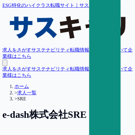
ESG特化のハイクラス転職サイト｜サスキャリ
求人をさがす
サステナビリティ転職情報
転職支援について
企
業様はこちら
求人をさがす
サステナビリティ転職情報
転職支援について
企
業様はこちら
ホーム
>
求人一覧
>
SRE
e-dash株式会社
SRE