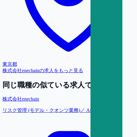
東京都
株式会社enechain
の求人をもっと見る
同じ職種の似ている求人で探す
株式会社enechain
リスク管理 (モデル・クオンツ業務)／ Assistant Manager