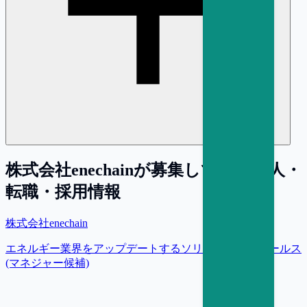
株式会社enechain
が募集している求人・
転職・採用情報
株式会社enechain
エネルギー業界をアップデートするソリューションセールス
(マネジャー候補)