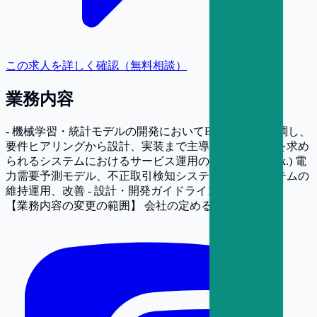
この求人を詳しく確認（無料相談）
業務内容
- 機械学習・統計モデルの開発においてBizサイドと協調し、
要件ヒアリングから設計、実装まで主導 - 高い可用性を求め
られるシステムにおけるサービス運用の設計・推進 - ex.) 電
力需要予測モデル、不正取引検知システム - 既存システムの
維持運用、改善 - 設計・開発ガイドライン整備
【業務内容の変更の範囲】
会社の定める業務