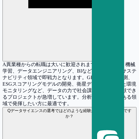
A
異業種からの転職は大いに歓迎されます。統計分析、機械
学習、データエンジニアリング、BIなどのスキルは、サステ
ナビリティ領域で即戦力となります。GHG排出量の予測、
ESGスコアリングモデルの開発、衛星データを活用した環境
モニタリングなど、データの力で社会課題の解決に貢献でき
るプロジェクトが急増しています。分析スキルを意義ある領
域で発揮したい方に最適です。
Q
データサイエンスの選考ではどのような経験が評価されやすいです
か？