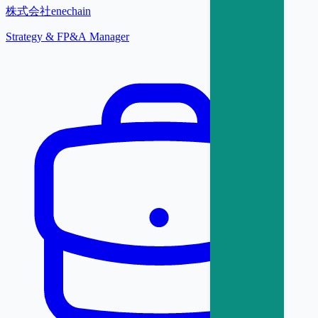
株式会社enechain
Strategy & FP&A Manager