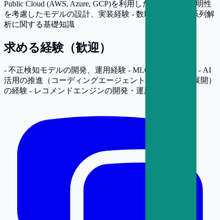
Public Cloud (AWS, Azure, GCP)を利用した開発経験 - 説明性
を考慮したモデルの設計、実装経験 - 数理最適化、時系列解
析に関する基礎知識
求める経験（歓迎）
- 不正検知モデルの開発、運用経験 - MLOpsの実務経験 - AI
活用の推進（コーディングエージェントの利用や社内展開）
の経験 - レコメンドエンジンの開発・運用経験