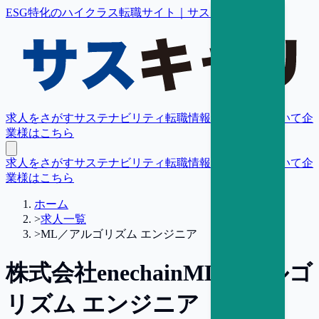
ESG特化のハイクラス転職サイト｜サスキャリ
求人をさがす
サステナビリティ転職情報
転職支援について
企
業様はこちら
求人をさがす
サステナビリティ転職情報
転職支援について
企
業様はこちら
ホーム
>
求人一覧
>
ML／アルゴリズム エンジニア
株式会社enechain
ML／アルゴ
リズム エンジニア