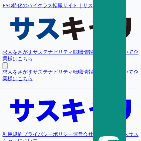
ESG特化のハイクラス転職サイト｜サスキャリ
求人をさがす
サステナビリティ転職情報
転職支援について
企
業様はこちら
求人をさがす
サステナビリティ転職情報
転職支援について
企
業様はこちら
利用規約
プライバシーポリシー
運営会社
採用担当者様へ
サス
キャリについて