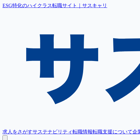
ESG特化のハイクラス転職サイト｜サスキャリ
求人をさがす
サステナビリティ転職情報
転職支援について
企