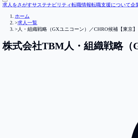
求人をさがす
サステナビリティ転職情報
転職支援について
企
ホーム
>
求人一覧
>
人・組織戦略（GXユニコーン）／CHRO候補【東京】
株式会社TBM
人・組織戦略（