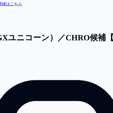
業様はこちら
GXユニコーン）／CHRO候補