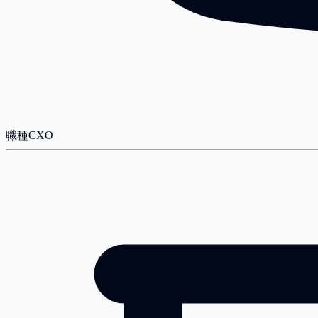
職種
CXO